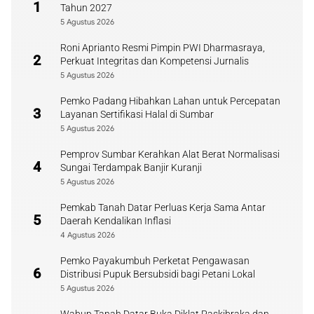
1
Tahun 2027
5 Agustus 2026
Roni Aprianto Resmi Pimpin PWI Dharmasraya,
2
Perkuat Integritas dan Kompetensi Jurnalis
5 Agustus 2026
Pemko Padang Hibahkan Lahan untuk Percepatan
3
Layanan Sertifikasi Halal di Sumbar
5 Agustus 2026
Pemprov Sumbar Kerahkan Alat Berat Normalisasi
4
Sungai Terdampak Banjir Kuranji
5 Agustus 2026
Pemkab Tanah Datar Perluas Kerja Sama Antar
5
Daerah Kendalikan Inflasi
4 Agustus 2026
Pemko Payakumbuh Perketat Pengawasan
6
Distribusi Pupuk Bersubsidi bagi Petani Lokal
5 Agustus 2026