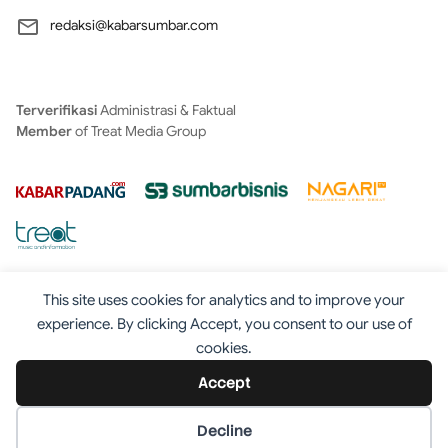
redaksi@kabarsumbar.com
Terverifikasi
Administrasi & Faktual
Member
of Treat Media Group
This site uses cookies for analytics and to improve your
experience. By clicking Accept, you consent to our use of
cookies.
Tentang
Redaksi
Kontak
Disclaimer
Iklan
Accept
Pedoman
©2025 - Kabarsumbar.com
Decline