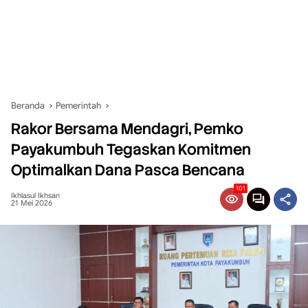
Beranda
Pemerintah
Rakor Bersama Mendagri, Pemko
Payakumbuh Tegaskan Komitmen
Optimalkan Dana Pasca Bencana
101
Ikhlasul Ikhsan
21 Mei 2026