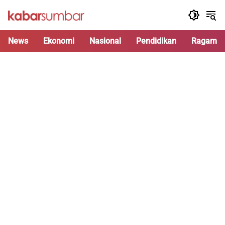
Langsung
ke
konten
News
Ekonomi
Nasional
Pendidikan
Ragam