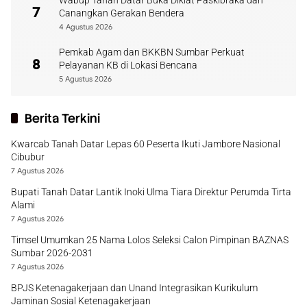
Wabup Tanah Datar Buka Diklat Paskibraka dan
7
Canangkan Gerakan Bendera
4 Agustus 2026
Pemkab Agam dan BKKBN Sumbar Perkuat
8
Pelayanan KB di Lokasi Bencana
5 Agustus 2026
Berita Terkini
Kwarcab Tanah Datar Lepas 60 Peserta Ikuti Jambore Nasional
Cibubur
7 Agustus 2026
Bupati Tanah Datar Lantik Inoki Ulma Tiara Direktur Perumda Tirta
Alami
7 Agustus 2026
Timsel Umumkan 25 Nama Lolos Seleksi Calon Pimpinan BAZNAS
Sumbar 2026-2031
7 Agustus 2026
BPJS Ketenagakerjaan dan Unand Integrasikan Kurikulum
Jaminan Sosial Ketenagakerjaan