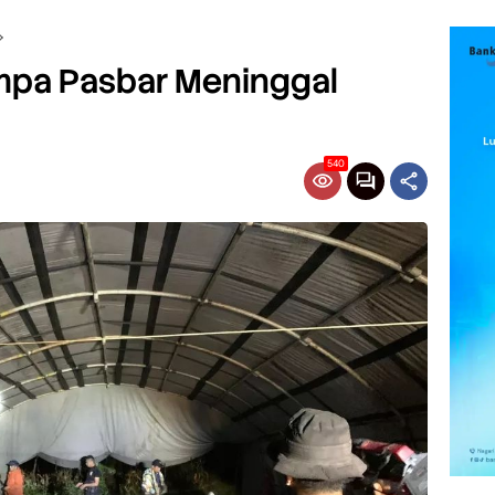
mpa Pasbar Meninggal
540