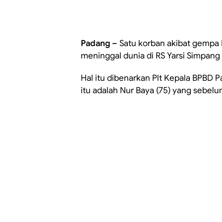
Padang –
Satu korban akibat gempa P
meninggal dunia di RS Yarsi Simpang
Hal itu dibenarkan Plt Kepala BPBD P
itu adalah Nur Baya (75) yang sebel