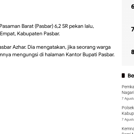
asaman Barat (Pasbar) 6,2 SR pekan lalu,
 Empat, Kabupaten Pasbar.
asbar Azhar. Dia mengatakan, jika seorang warga
umnya mengungsi di halaman Kantor Bupati Pasbar.
Be
Pemka
Nagari
7 Agust
Polsek
Kabup
7 Agust
Kemna