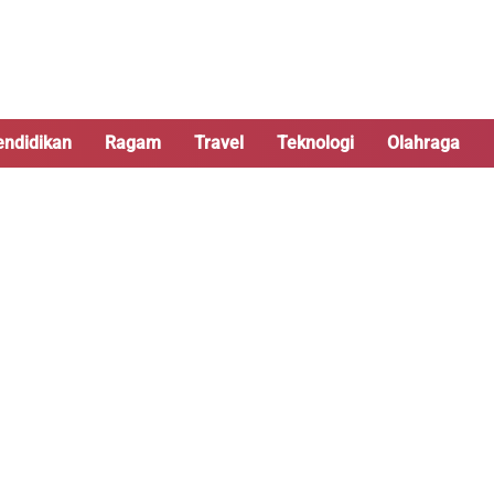
endidikan
Ragam
Travel
Teknologi
Olahraga