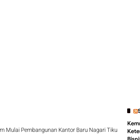
Kemn
 Mulai Pembangunan Kantor Baru Nagari Tiku
Kete
Bisn