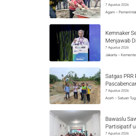
7 Agustus 2026
Agam – Pemerintah
Kemnaker Se
Menjawab Di
7 Agustus 2026
Jakarta – Kement
Satgas PRR P
Pascabencan
7 Agustus 2026
Aceh – Satuan Tug
Bawaslu Saw
Partisipatif
7 Agustus 2026