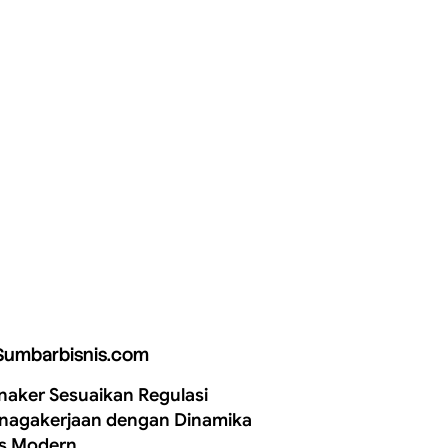
Sumbarbisnis.com
aker Sesuaikan Regulasi
nagakerjaan dengan Dinamika
is Modern