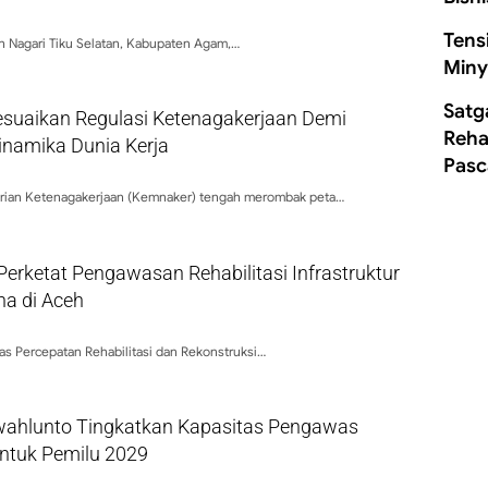
Tens
 Nagari Tiku Selatan, Kabupaten Agam,…
Miny
Satg
suaikan Regulasi Ketenagakerjaan Demi
Rehab
namika Dunia Kerja
Pasc
erian Ketenagakerjaan (Kemnaker) tengah merombak peta…
erketat Pengawasan Rehabilitasi Infrastruktur
a di Aceh
as Percepatan Rehabilitasi dan Rekonstruksi…
ahlunto Tingkatkan Kapasitas Pengawas
 untuk Pemilu 2029