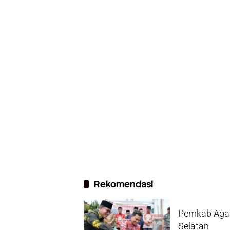
Rekomendasi
Pemkab Agam
Selatan