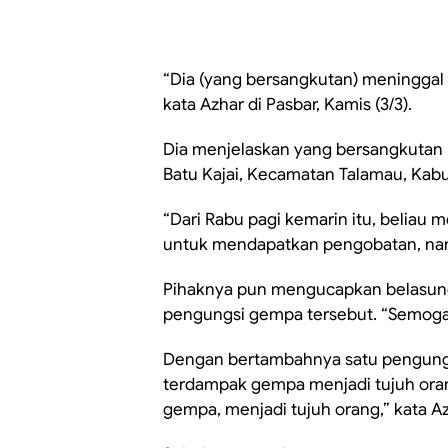
“Dia (yang bersangkutan) meninggal d
kata Azhar di Pasbar, Kamis (3/3).
Dia menjelaskan yang bersangkutan
Batu Kajai, Kecamatan Talamau, Kab
“Dari Rabu pagi kemarin itu, beliau 
untuk mendapatkan pengobatan, namu
Pihaknya pun mengucapkan belasun
pengungsi gempa tersebut. “Semoga k
Dengan bertambahnya satu pengungs
terdampak gempa menjadi tujuh orang
gempa, menjadi tujuh orang,” kata Az