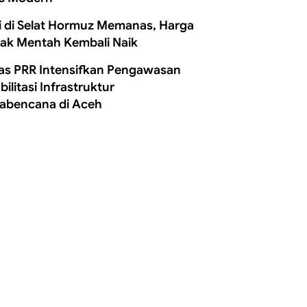
i di Selat Hormuz Memanas, Harga
ak Mentah Kembali Naik
as PRR Intensifkan Pengawasan
ilitasi Infrastruktur
abencana di Aceh