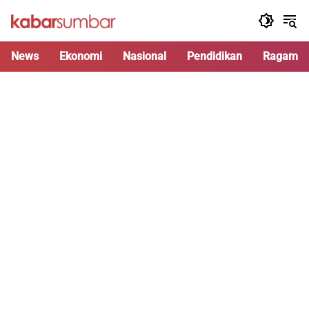
Langsung
ke
konten
News
Ekonomi
Nasional
Pendidikan
Ragam