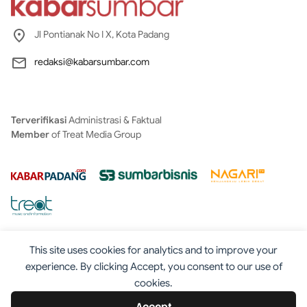
Jl Pontianak No I X, Kota Padang
redaksi@kabarsumbar.com
Terverifikasi
Administrasi & Faktual
Member
of Treat Media Group
This site uses cookies for analytics and to improve your
experience. By clicking Accept, you consent to our use of
cookies.
Tentang
Redaksi
Kontak
Disclaimer
Iklan