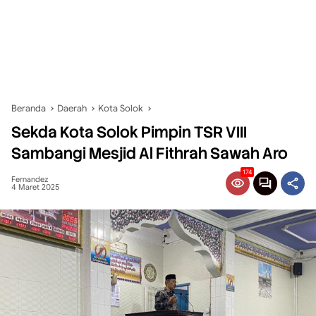
Beranda
Daerah
Kota Solok
Sekda Kota Solok Pimpin TSR VIII
Sambangi Mesjid Al Fithrah Sawah Aro
174
Fernandez
4 Maret 2025