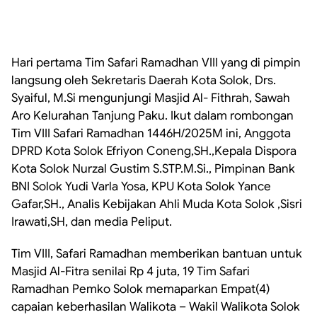
Hari pertama Tim Safari Ramadhan VIII yang di pimpin
langsung oleh Sekretaris Daerah Kota Solok, Drs.
Syaiful, M.Si mengunjungi Masjid Al- Fithrah, Sawah
Aro Kelurahan Tanjung Paku. Ikut dalam rombongan
Tim VIII Safari Ramadhan 1446H/2025M ini, Anggota
DPRD Kota Solok Efriyon Coneng,SH.,Kepala Dispora
Kota Solok Nurzal Gustim S.STP.M.Si., Pimpinan Bank
BNI Solok Yudi Varla Yosa, KPU Kota Solok Yance
Gafar,SH., Analis Kebijakan Ahli Muda Kota Solok ,Sisri
Irawati,SH, dan media Peliput.
Tim VIII, Safari Ramadhan memberikan bantuan untuk
Masjid Al-Fitra senilai Rp 4 juta, 19 Tim Safari
Ramadhan Pemko Solok memaparkan Empat(4)
capaian keberhasilan Walikota – Wakil Walikota Solok