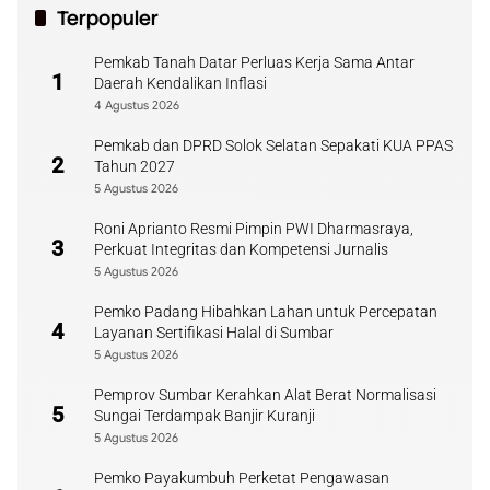
Terpopuler
Pemkab Tanah Datar Perluas Kerja Sama Antar
1
Daerah Kendalikan Inflasi
4 Agustus 2026
Pemkab dan DPRD Solok Selatan Sepakati KUA PPAS
2
Tahun 2027
5 Agustus 2026
Roni Aprianto Resmi Pimpin PWI Dharmasraya,
3
Perkuat Integritas dan Kompetensi Jurnalis
5 Agustus 2026
Pemko Padang Hibahkan Lahan untuk Percepatan
4
Layanan Sertifikasi Halal di Sumbar
5 Agustus 2026
Pemprov Sumbar Kerahkan Alat Berat Normalisasi
5
Sungai Terdampak Banjir Kuranji
5 Agustus 2026
Pemko Payakumbuh Perketat Pengawasan