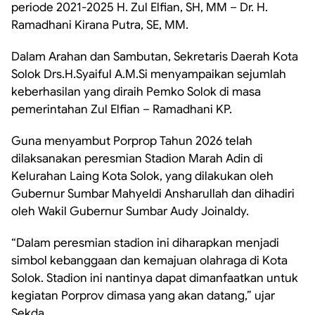
periode 2021-2025 H. Zul Elfian, SH, MM – Dr. H.
Ramadhani Kirana Putra, SE, MM.
Dalam Arahan dan Sambutan, Sekretaris Daerah Kota
Solok Drs.H.Syaiful A.M.Si menyampaikan sejumlah
keberhasilan yang diraih Pemko Solok di masa
pemerintahan Zul Elfian – Ramadhani KP.
Guna menyambut Porprop Tahun 2026 telah
dilaksanakan peresmian Stadion Marah Adin di
Kelurahan Laing Kota Solok, yang dilakukan oleh
Gubernur Sumbar Mahyeldi Ansharullah dan dihadiri
oleh Wakil Gubernur Sumbar Audy Joinaldy.
“Dalam peresmian stadion ini diharapkan menjadi
simbol kebanggaan dan kemajuan olahraga di Kota
Solok. Stadion ini nantinya dapat dimanfaatkan untuk
kegiatan Porprov dimasa yang akan datang,” ujar
Sekda.