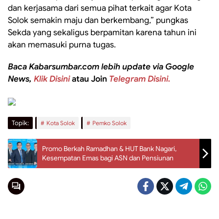
dan kerjasama dari semua pihat terkait agar Kota
Solok semakin maju dan berkembang,” pungkas
Sekda yang sekaligus berpamitan karena tahun ini
akan memasuki purna tugas.
Baca Kabarsumbar.com lebih update via Google
News,
Klik Disini
atau Join
Telegram Disini.
Topik:
Kota Solok
Pemko Solok
Promo Berkah Ramadhan & HUT Bank Nagari,
Kesempatan Emas bagi ASN dan Pensiunan