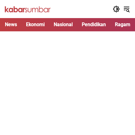
Langsung
ke
konten
News
Ekonomi
Nasional
Pendidikan
Ragam