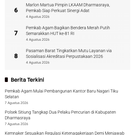
Marlon Martua Pimpin LKAAM Dharmasraya,
6
Pemkab Siap Perkuat Sinergi Adat
4 Agustus 2026
Pemkab Agam Bagikan Bendera Merah Putih
7
Semarakkan HUT ke-81 RI
4 Agustus 2026
Pasaman Barat Tingkatkan Mutu Layanan via
8
Sosialisasi Akreditasi Perpustakaan 2026
4 Agustus 2026
Berita Terkini
Pemkab Agam Mulai Pembangunan Kantor Baru Nagari Tiku
Selatan
7 Agustus 2026
Polsek Sitiung Tangkap Dua Pelaku Pencurian di Kabupaten
Dharmasraya
7 Agustus 2026
Kemnaker Sesuaikan Regulasi Ketenagakerjaan Demi Menjawab