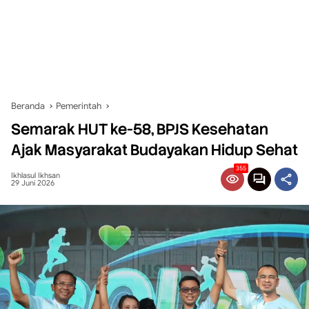
Beranda
Pemerintah
Semarak HUT ke-58, BPJS Kesehatan
Ajak Masyarakat Budayakan Hidup Sehat
355
Ikhlasul Ikhsan
29 Juni 2026