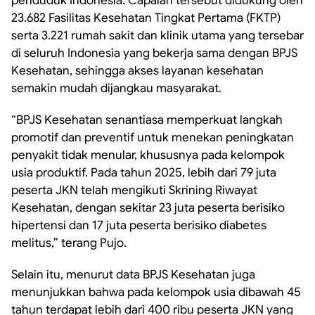
penduduk Indonesia. Capaian tersebut didukung oleh
23.682 Fasilitas Kesehatan Tingkat Pertama (FKTP)
serta 3.221 rumah sakit dan klinik utama yang tersebar
di seluruh Indonesia yang bekerja sama dengan BPJS
Kesehatan, sehingga akses layanan kesehatan
semakin mudah dijangkau masyarakat.
“BPJS Kesehatan senantiasa memperkuat langkah
promotif dan preventif untuk menekan peningkatan
penyakit tidak menular, khususnya pada kelompok
usia produktif. Pada tahun 2025, lebih dari 79 juta
peserta JKN telah mengikuti Skrining Riwayat
Kesehatan, dengan sekitar 23 juta peserta berisiko
hipertensi dan 17 juta peserta berisiko diabetes
melitus,” terang Pujo.
Selain itu, menurut data BPJS Kesehatan juga
menunjukkan bahwa pada kelompok usia dibawah 45
tahun terdapat lebih dari 400 ribu peserta JKN yang