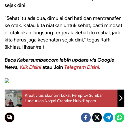
sejak dini.
“Sehat itu ada dua, dimulai dari hati dan mentransfer
ke otak. Kalau kita niatkan untuk sehat, pasti mindset
di otak akan langsung tergerak. Sehat itu mahal, jadi
kita harus jaga kesehatan sejak dini,” tegas Raffi.
(Ikhlasul Ihsan/rel)
Baca Kabarsumbar.com lebih update via Google
News,
Klik Disini
atau Join
Telegram Disini.
Kreativitas Ekonomi Lokal, Pemprov Sumbar
Luncurkan Nagari Creative Hub di Agam