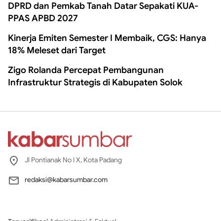
DPRD dan Pemkab Tanah Datar Sepakati KUA-
PPAS APBD 2027
Kinerja Emiten Semester I Membaik, CGS: Hanya
18% Meleset dari Target
Zigo Rolanda Percepat Pembangunan
Infrastruktur Strategis di Kabupaten Solok
Jl Pontianak No I X, Kota Padang
redaksi@kabarsumbar.com