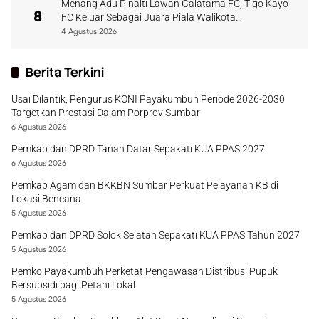
Menang Adu Pinalti Lawan Galatama FC, Tigo Kayo
8
FC Keluar Sebagai Juara Piala Walikota
Payakumbuh
4 Agustus 2026
Berita Terkini
Usai Dilantik, Pengurus KONI Payakumbuh Periode 2026-2030
Targetkan Prestasi Dalam Porprov Sumbar
6 Agustus 2026
Pemkab dan DPRD Tanah Datar Sepakati KUA PPAS 2027
6 Agustus 2026
Pemkab Agam dan BKKBN Sumbar Perkuat Pelayanan KB di
Lokasi Bencana
5 Agustus 2026
Pemkab dan DPRD Solok Selatan Sepakati KUA PPAS Tahun 2027
5 Agustus 2026
Pemko Payakumbuh Perketat Pengawasan Distribusi Pupuk
Bersubsidi bagi Petani Lokal
5 Agustus 2026