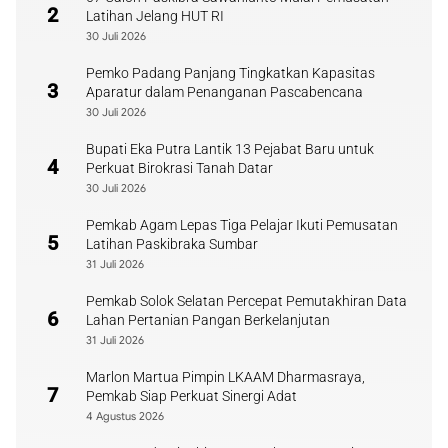
2
Latihan Jelang HUT RI
30 Juli 2026
Pemko Padang Panjang Tingkatkan Kapasitas
3
Aparatur dalam Penanganan Pascabencana
30 Juli 2026
Bupati Eka Putra Lantik 13 Pejabat Baru untuk
4
Perkuat Birokrasi Tanah Datar
30 Juli 2026
Pemkab Agam Lepas Tiga Pelajar Ikuti Pemusatan
5
Latihan Paskibraka Sumbar
31 Juli 2026
Pemkab Solok Selatan Percepat Pemutakhiran Data
6
Lahan Pertanian Pangan Berkelanjutan
31 Juli 2026
Marlon Martua Pimpin LKAAM Dharmasraya,
7
Pemkab Siap Perkuat Sinergi Adat
4 Agustus 2026