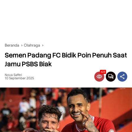
Beranda
Olahraga
Semen Padang FC Bidik Poin Penuh Saat
Jamu PSBS Biak
428
Nova Safitri
10 September 2025