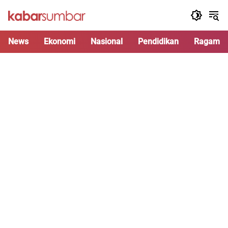
Langsung
ke
konten
News
Ekonomi
Nasional
Pendidikan
Ragam