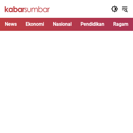
Langsung
ke
konten
News
Ekonomi
Nasional
Pendidikan
Ragam