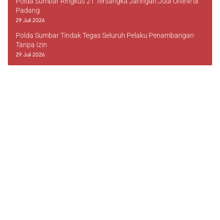
Polda Sumbar Ringkus 21 Tersangka Jaringan Judi Online di
Padang
29 Juli 2026
Polda Sumbar Tindak Tegas Seluruh Pelaku Penambangan
Tanpa Izin
29 Juli 2026