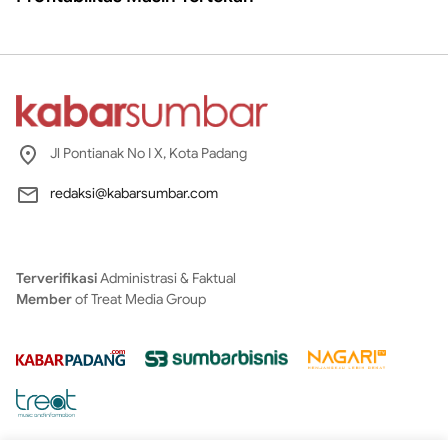
Jl Pontianak No I X, Kota Padang
redaksi@kabarsumbar.com
Terverifikasi
Administrasi & Faktual
Member
of Treat Media Group