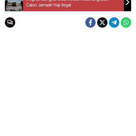
Calon Jamaah Haji Ilegal