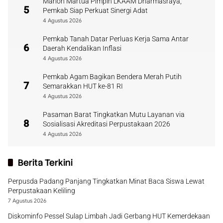
Marlon Martua Pimpin LKAAM Dharmasraya,
5
Pemkab Siap Perkuat Sinergi Adat
4 Agustus 2026
Pemkab Tanah Datar Perluas Kerja Sama Antar
6
Daerah Kendalikan Inflasi
4 Agustus 2026
Pemkab Agam Bagikan Bendera Merah Putih
7
Semarakkan HUT ke-81 RI
4 Agustus 2026
Pasaman Barat Tingkatkan Mutu Layanan via
8
Sosialisasi Akreditasi Perpustakaan 2026
4 Agustus 2026
Berita Terkini
Perpusda Padang Panjang Tingkatkan Minat Baca Siswa Lewat
Perpustakaan Keliling
7 Agustus 2026
Diskominfo Pessel Sulap Limbah Jadi Gerbang HUT Kemerdekaan