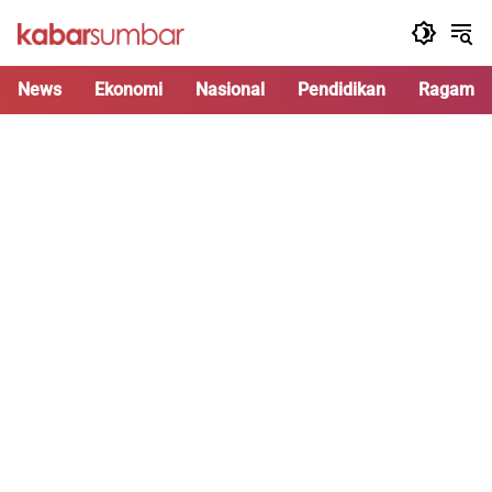
Langsung
ke
konten
News
Ekonomi
Nasional
Pendidikan
Ragam