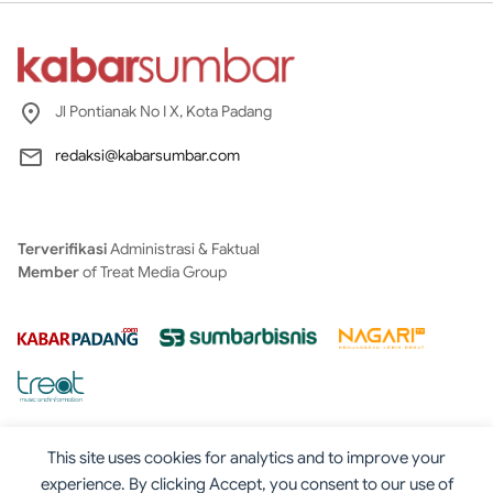
Jl Pontianak No I X, Kota Padang
redaksi@kabarsumbar.com
Terverifikasi
Administrasi & Faktual
Member
of Treat Media Group
This site uses cookies for analytics and to improve your
experience. By clicking Accept, you consent to our use of