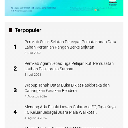
Terpopuler
Pemkab Solok Selatan Percepat Pemutakhiran Data
1
Lahan Pertanian Pangan Berkelanjutan
31 Juli 2026
Pemkab Agam Lepas Tiga Pelajar Ikuti Pemusatan
2
Latihan Paskibraka Sumbar
31 Juli 2026
Wabup Tanah Datar Buka Diklat Paskibraka dan
3
Canangkan Gerakan Bendera
4 Agustus 2026
Menang Adu Pinalti Lawan Galatama FC, Tigo Kayo
4
FC Keluar Sebagai Juara Piala Walikota
Payakumbuh
4 Agustus 2026