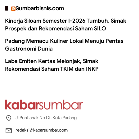
Sumbarbisnis.com
Kinerja Siloam Semester I-2026 Tumbuh, Simak
Prospek dan Rekomendasi Saham SILO
Padang Memacu Kuliner Lokal Menuju Pentas
Gastronomi Dunia
Laba Emiten Kertas Melonjak, Simak
Rekomendasi Saham TKIM dan INKP
Jl Pontianak No I X, Kota Padang
redaksi@kabarsumbar.com