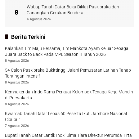
Wabup Tanah Datar Buka Diklat Paskibraka dan
8
Canangkan Gerakan Bendera
4 Agustus 2026
Berita Terkini
Kalahkan Tim Maju Bersama, Tim Mahkota Ayam Keluar Sebagai
Juara Back to Back Pada MPL Season II Tahun 2026
8 Agustus 2026
54 Calon Paskibraka Bukittinggi Jalani Pemusatan Latihan Tahap
Tantingan Intensif
8 Agustus 2026
Kemnaker dan Indo-Rama Perkuat Kelompok Tenaga Kerja Mandiri
di Purwakarta
8 Agustus 2026
Kwarcab Tanah Datar Lepas 60 Peserta Ikuti Jambore Nasional
Cibubur
7 Agustus 2026
Bupati Tanah Datar Lantik Inoki Ulma Tiara Direktur Perumda Tirta