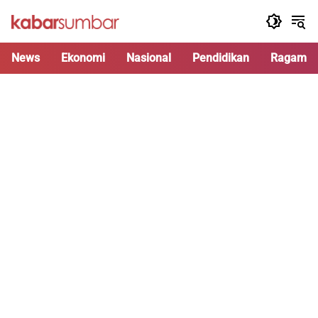
Langsung
ke
konten
News
Ekonomi
Nasional
Pendidikan
Ragam