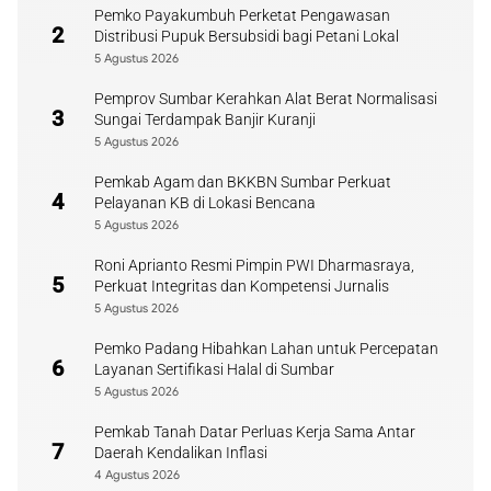
Pemko Payakumbuh Perketat Pengawasan
2
Distribusi Pupuk Bersubsidi bagi Petani Lokal
5 Agustus 2026
Pemprov Sumbar Kerahkan Alat Berat Normalisasi
3
Sungai Terdampak Banjir Kuranji
5 Agustus 2026
Pemkab Agam dan BKKBN Sumbar Perkuat
4
Pelayanan KB di Lokasi Bencana
5 Agustus 2026
Roni Aprianto Resmi Pimpin PWI Dharmasraya,
5
Perkuat Integritas dan Kompetensi Jurnalis
5 Agustus 2026
Pemko Padang Hibahkan Lahan untuk Percepatan
6
Layanan Sertifikasi Halal di Sumbar
5 Agustus 2026
Pemkab Tanah Datar Perluas Kerja Sama Antar
7
Daerah Kendalikan Inflasi
4 Agustus 2026