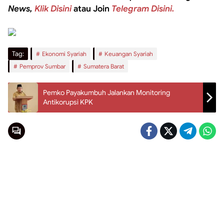
News,
Klik Disini
atau Join
Telegram Disini.
Tag:
Ekonomi Syariah
Keuangan Syariah
Pemprov Sumbar
Sumatera Barat
Pemko Payakumbuh Jalankan Monitoring
Antikorupsi KPK