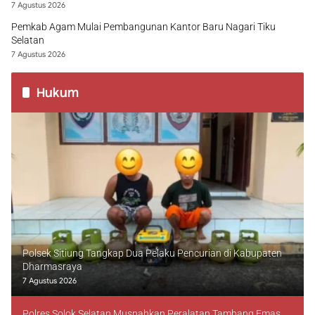
7 Agustus 2026
Pemkab Agam Mulai Pembangunan Kantor Baru Nagari Tiku
Selatan
7 Agustus 2026
Hukum
Polsek Sitiung Tangkap Dua Pelaku Pencurian di Kabupaten
Dharmasraya
7 Agustus 2026
Polres Solok Selatan Musnahkan Peralatan Tambang Emas