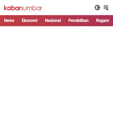
Langsung
ke
konten
News
Ekonomi
Nasional
Pendidikan
Ragam