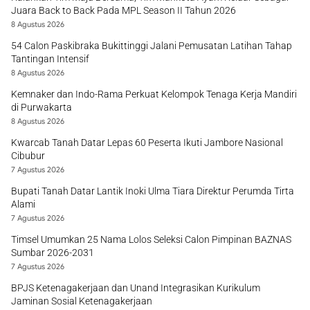
Juara Back to Back Pada MPL Season II Tahun 2026
8 Agustus 2026
54 Calon Paskibraka Bukittinggi Jalani Pemusatan Latihan Tahap
Tantingan Intensif
8 Agustus 2026
Kemnaker dan Indo-Rama Perkuat Kelompok Tenaga Kerja Mandiri
di Purwakarta
8 Agustus 2026
Kwarcab Tanah Datar Lepas 60 Peserta Ikuti Jambore Nasional
Cibubur
7 Agustus 2026
Bupati Tanah Datar Lantik Inoki Ulma Tiara Direktur Perumda Tirta
Alami
7 Agustus 2026
Timsel Umumkan 25 Nama Lolos Seleksi Calon Pimpinan BAZNAS
Sumbar 2026-2031
7 Agustus 2026
BPJS Ketenagakerjaan dan Unand Integrasikan Kurikulum
Jaminan Sosial Ketenagakerjaan