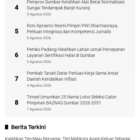
Pemprov Sumbar Kerahkan Alat Berat Normalisasi
4
Sungai Terdampak Banjir Kuranji
5 Agustus 2026
Roni Aprianto Resmi Pimpin PWI Dharmasraya,
5
Perkuat Integritas dan Kompetensi Jurnalis
5 Agustus 2026
Pemko Padang Hibahkan Lahan untuk Percepatan
6
Layanan Sertifikasi Halal di Sumbar
5 Agustus 2026
Pemkab Tanah Datar Perluas Kerja Sama Antar
7
Daerah Kendalikan Inflasi
4 Agustus 2026
Timsel Umumkan 25 Nama Lolos Seleksi Calon
8
Pimpinan BAZNAS Sumbar 2026-2031
7 Agustus 2026
Berita Terkini
Kalahkan Tim Maju Bersama, Tim Mahkota Ayam Keluar Sebagai