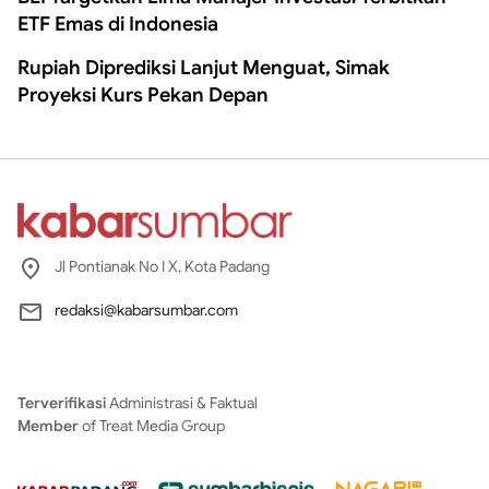
ETF Emas di Indonesia
Rupiah Diprediksi Lanjut Menguat, Simak
Proyeksi Kurs Pekan Depan
Jl Pontianak No I X, Kota Padang
redaksi@kabarsumbar.com
Terverifikasi
Administrasi & Faktual
Member
of Treat Media Group