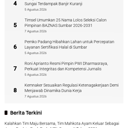
4
Sungai Terdampak Banjir Kuranji
5 Agustus 2026
Timsel Umumkan 25 Nama Lolos Seleksi Calon
5
Pimpinan BAZNAS Sumbar 2026-2031
7 Agustus 2026
Pemko Padang Hibahkan Lahan untuk Percepatan
6
Layanan Sertifikasi Halal di Sumbar
5 Agustus 2026
Roni Aprianto Resmi Pimpin PWI Dharmasraya,
7
Perkuat Integritas dan Kompetensi Jurnalis
5 Agustus 2026
Kemnaker Sesuaikan Regulasi Ketenagakerjaan Demi
8
Menjawab Dinamika Dunia Kerja
7 Agustus 2026
Berita Terkini
Kalahkan Tim Maju Bersama, Tim Mahkota Ayam Keluar Sebagai