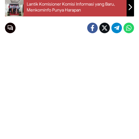
Lantik Komisioner Komisi Informasi yang Baru,
Menkominfo Punya Harapan