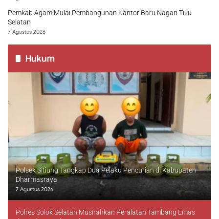
Pemkab Agam Mulai Pembangunan Kantor Baru Nagari Tiku
Selatan
7 Agustus 2026
Hukum
Polsek Sitiung Tangkap Dua Pelaku Pencurian di Kabupaten
Dharmasraya
7 Agustus 2026
Polres Solok Selatan Musnahkan Peralatan Tambang Emas