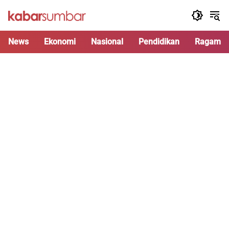
Langsung
ke
konten
News
Ekonomi
Nasional
Pendidikan
Ragam