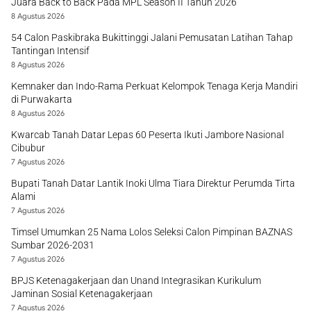
Juara Back to Back Pada MPL Season II Tahun 2026
8 Agustus 2026
54 Calon Paskibraka Bukittinggi Jalani Pemusatan Latihan Tahap
Tantingan Intensif
8 Agustus 2026
Kemnaker dan Indo-Rama Perkuat Kelompok Tenaga Kerja Mandiri
di Purwakarta
8 Agustus 2026
Kwarcab Tanah Datar Lepas 60 Peserta Ikuti Jambore Nasional
Cibubur
7 Agustus 2026
Bupati Tanah Datar Lantik Inoki Ulma Tiara Direktur Perumda Tirta
Alami
7 Agustus 2026
Timsel Umumkan 25 Nama Lolos Seleksi Calon Pimpinan BAZNAS
Sumbar 2026-2031
7 Agustus 2026
BPJS Ketenagakerjaan dan Unand Integrasikan Kurikulum
Jaminan Sosial Ketenagakerjaan
7 Agustus 2026