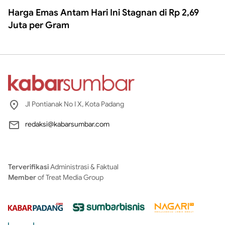
Harga Emas Antam Hari Ini Stagnan di Rp 2,69
Juta per Gram
Jl Pontianak No I X, Kota Padang
redaksi@kabarsumbar.com
Terverifikasi
Administrasi & Faktual
Member
of Treat Media Group