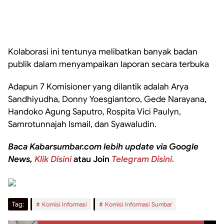
Kolaborasi ini tentunya melibatkan banyak badan
publik dalam menyampaikan laporan secara terbuka
Adapun 7 Komisioner yang dilantik adalah Arya
Sandhiyudha, Donny Yoesgiantoro, Gede Narayana,
Handoko Agung Saputro, Rospita Vici Paulyn,
Samrotunnajah Ismail, dan Syawaludin.
Baca Kabarsumbar.com lebih update via Google
News,
Klik Disini
atau Join
Telegram Disini.
Tag:
Komisi Informasi
Komisi Informasi Sumbar