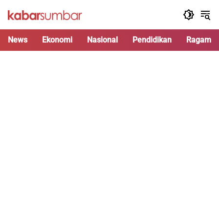
Langsung
ke
konten
News
Ekonomi
Nasional
Pendidikan
Ragam