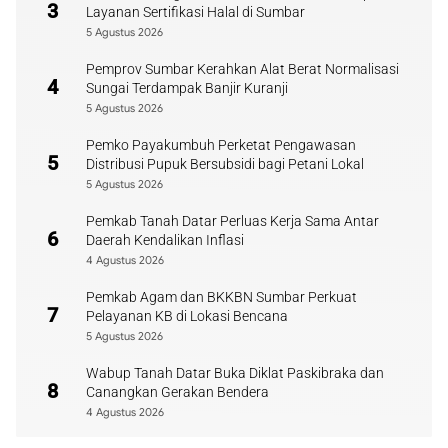
3
Layanan Sertifikasi Halal di Sumbar
5 Agustus 2026
Pemprov Sumbar Kerahkan Alat Berat Normalisasi
4
Sungai Terdampak Banjir Kuranji
5 Agustus 2026
Pemko Payakumbuh Perketat Pengawasan
5
Distribusi Pupuk Bersubsidi bagi Petani Lokal
5 Agustus 2026
Pemkab Tanah Datar Perluas Kerja Sama Antar
6
Daerah Kendalikan Inflasi
4 Agustus 2026
Pemkab Agam dan BKKBN Sumbar Perkuat
7
Pelayanan KB di Lokasi Bencana
5 Agustus 2026
Wabup Tanah Datar Buka Diklat Paskibraka dan
8
Canangkan Gerakan Bendera
4 Agustus 2026