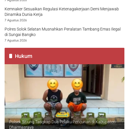
7 Agustus 2026
Kemnaker Sesuaikan Regulasi Ketenagakerjaan Demi Menjawab
Dinamika Dunia Kerja
7 Agustus 2026
Polres Solok Selatan Musnahkan Peralatan Tambang Emas Ilegal
di Sungai Bangko
7 Agustus 2026
Hukum
Polsek Sitiung Tangkap Dua Pelaku Pencurian di Kabupaten
Dharmasraya