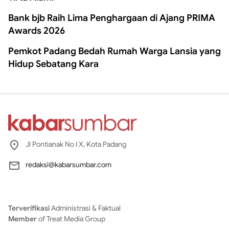
Bank bjb Raih Lima Penghargaan di Ajang PRIMA
Awards 2026
Pemkot Padang Bedah Rumah Warga Lansia yang
Hidup Sebatang Kara
Jl Pontianak No I X, Kota Padang
redaksi@kabarsumbar.com
Terverifikasi
Administrasi & Faktual
Member
of Treat Media Group