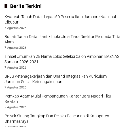
Berita Terkini
Kwarcab Tanah Datar Lepas 60 Peserta Ikuti Jambore Nasional
Cibubur
7 Agustus 2026
Bupati Tanah Datar Lantik Inoki Ulma Tiara Direktur Perumda Tirta
Alami
7 Agustus 2026
Timsel Umumkan 25 Nama Lolos Seleksi Calon Pimpinan BAZNAS
Sumbar 2026-2031
7 Agustus 2026
BPJS Ketenagakerjaan dan Unand Integrasikan Kurikulum
Jaminan Sosial Ketenagakerjaan
7 Agustus 2026
Pemkab Agam Mulai Pembangunan Kantor Baru Nagari Tiku
Selatan
7 Agustus 2026
Polsek Sitiung Tangkap Dua Pelaku Pencurian di Kabupaten
Dharmasraya