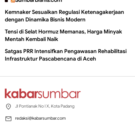
Kemnaker Sesuaikan Regulasi Ketenagakerjaan
dengan Dinamika Bisnis Modern
Tensi di Selat Hormuz Memanas, Harga Minyak
Mentah Kembali Naik
Satgas PRR Intensifkan Pengawasan Rehabilitasi
Infrastruktur Pascabencana di Aceh
Jl Pontianak No I X, Kota Padang
redaksi@kabarsumbar.com