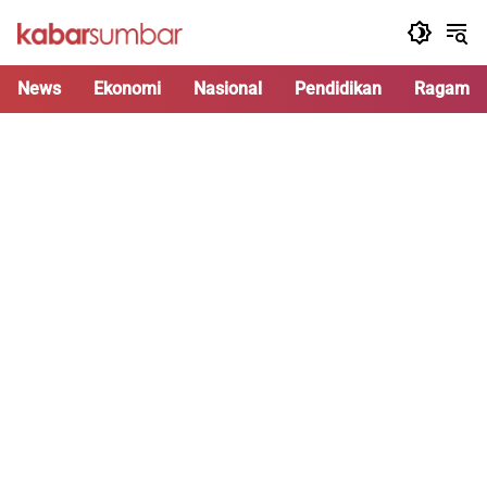
Langsung
ke
konten
News
Ekonomi
Nasional
Pendidikan
Ragam