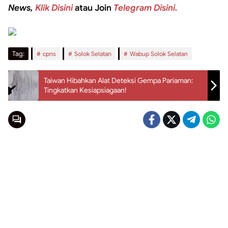
News,
Klik Disini
atau Join
Telegram Disini.
Tag:
cpns
Solok Selatan
Wabup Solok Selatan
Taiwan Hibahkan Alat Deteksi Gempa Pariaman:
Tingkatkan Kesiapsiagaan!