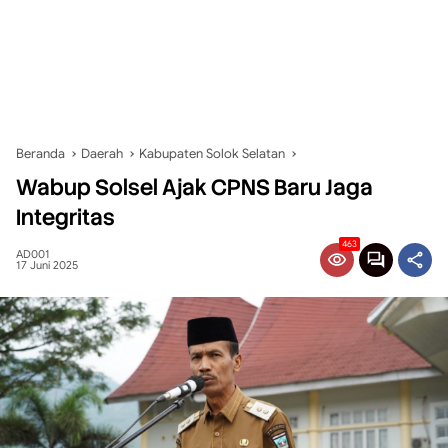
Beranda
Daerah
Kabupaten Solok Selatan
Wabup Solsel Ajak CPNS Baru Jaga
Integritas
463
AD001
17 Juni 2025