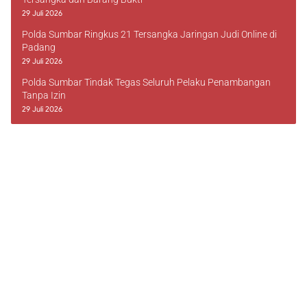
29 Juli 2026
Polda Sumbar Ringkus 21 Tersangka Jaringan Judi Online di
Padang
29 Juli 2026
Polda Sumbar Tindak Tegas Seluruh Pelaku Penambangan
Tanpa Izin
29 Juli 2026