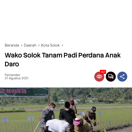
Beranda
Daerah
Kota Solok
Wako Solok Tanam Padi Perdana Anak
Daro
467
Fernandez
31 Agustus 2021