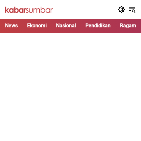
Langsung
ke
konten
News
Ekonomi
Nasional
Pendidikan
Ragam