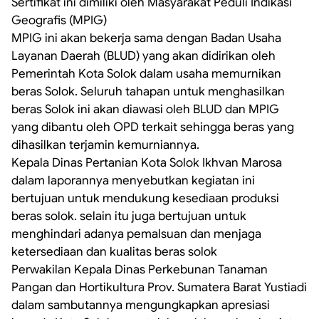
Sertifikat ini dimiliki oleh Masyarakat Peduli Indikasi
Geografis (MPIG)
MPIG ini akan bekerja sama dengan Badan Usaha
Layanan Daerah (BLUD) yang akan didirikan oleh
Pemerintah Kota Solok dalam usaha memurnikan
beras Solok. Seluruh tahapan untuk menghasilkan
beras Solok ini akan diawasi oleh BLUD dan MPIG
yang dibantu oleh OPD terkait sehingga beras yang
dihasilkan terjamin kemurniannya.
Kepala Dinas Pertanian Kota Solok Ikhvan Marosa
dalam laporannya menyebutkan kegiatan ini
bertujuan untuk mendukung kesediaan produksi
beras solok. selain itu juga bertujuan untuk
menghindari adanya pemalsuan dan menjaga
ketersediaan dan kualitas beras solok
Perwakilan Kepala Dinas Perkebunan Tanaman
Pangan dan Hortikultura Prov. Sumatera Barat Yustiadi
dalam sambutannya mengungkapkan apresiasi