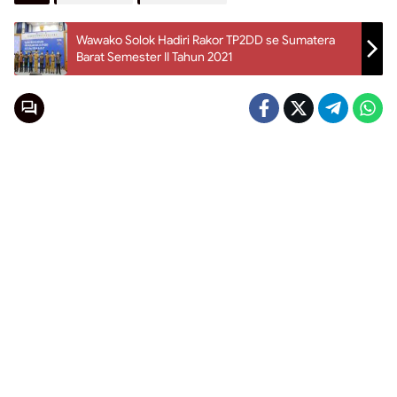
Wawako Solok Hadiri Rakor TP2DD se Sumatera
Barat Semester II Tahun 2021