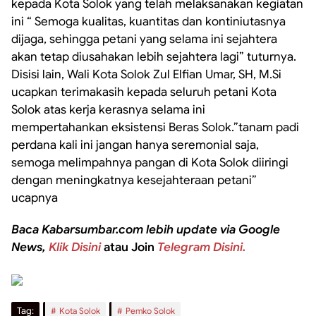
kepada Kota Solok yang telah melaksanakan kegiatan
ini “ Semoga kualitas, kuantitas dan kontiniutasnya
dijaga, sehingga petani yang selama ini sejahtera
akan tetap diusahakan lebih sejahtera lagi” tuturnya.
Disisi lain, Wali Kota Solok Zul Elfian Umar, SH, M.Si
ucapkan terimakasih kepada seluruh petani Kota
Solok atas kerja kerasnya selama ini
mempertahankan eksistensi Beras Solok.”tanam padi
perdana kali ini jangan hanya seremonial saja,
semoga melimpahnya pangan di Kota Solok diiringi
dengan meningkatnya kesejahteraan petani”
ucapnya
Baca Kabarsumbar.com lebih update via Google
News,
Klik Disini
atau Join
Telegram Disini.
Tag:
Kota Solok
Pemko Solok