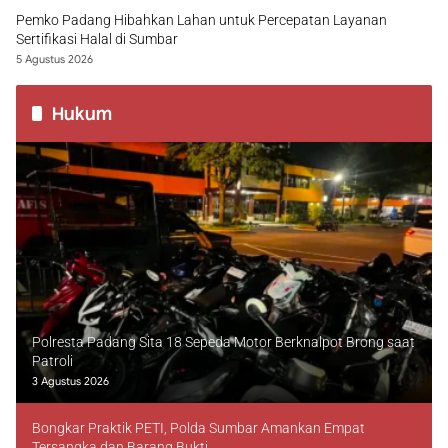
Pemko Padang Hibahkan Lahan untuk Percepatan Layanan
Sertifikasi Halal di Sumbar
5 Agustus 2026
Hukum
Polresta Padang Sita 18 Sepeda Motor Berknalpot Brong saat
Patroli
3 Agustus 2026
Bongkar Praktik PETI, Polda Sumbar Amankan Empat
Tersangka dan Barang Bukti