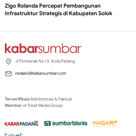
Zigo Rolanda Percepat Pembangunan
Infrastruktur Strategis di Kabupaten Solok
Jl Pontianak No I X, Kota Padang
redaksi@kabarsumbar.com
Terverifikasi
Administrasi & Faktual
Member
of Treat Media Group