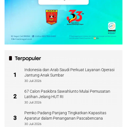
Terpopuler
Indonesia dan Arab Saudi Perkuat Layanan Operasi
1
Jantung Anak Sumbar
30 Juli 2026
67 Calon Paskibra Sawahlunto Mulai Pemusatan
2
Latihan Jelang HUT RI
30 Juli 2026
Pemko Padang Panjang Tingkatkan Kapasitas
3
Aparatur dalam Penanganan Pascabencana
30 Juli 2026