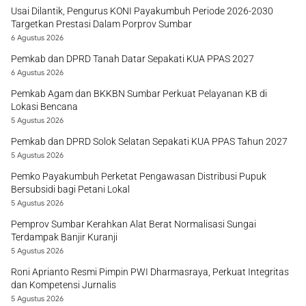
Usai Dilantik, Pengurus KONI Payakumbuh Periode 2026-2030
Targetkan Prestasi Dalam Porprov Sumbar
6 Agustus 2026
Pemkab dan DPRD Tanah Datar Sepakati KUA PPAS 2027
6 Agustus 2026
Pemkab Agam dan BKKBN Sumbar Perkuat Pelayanan KB di
Lokasi Bencana
5 Agustus 2026
Pemkab dan DPRD Solok Selatan Sepakati KUA PPAS Tahun 2027
5 Agustus 2026
Pemko Payakumbuh Perketat Pengawasan Distribusi Pupuk
Bersubsidi bagi Petani Lokal
5 Agustus 2026
Pemprov Sumbar Kerahkan Alat Berat Normalisasi Sungai
Terdampak Banjir Kuranji
5 Agustus 2026
Roni Aprianto Resmi Pimpin PWI Dharmasraya, Perkuat Integritas
dan Kompetensi Jurnalis
5 Agustus 2026