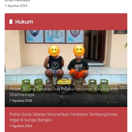
7 Agustus 2026
Hukum
Polsek Sitiung Tangkap Dua Pelaku Pencurian di Kabupaten
Dharmasraya
7 Agustus 2026
Polres Solok Selatan Musnahkan Peralatan Tambang Emas
Ilegal di Sungai Bangko
7 Agustus 2026