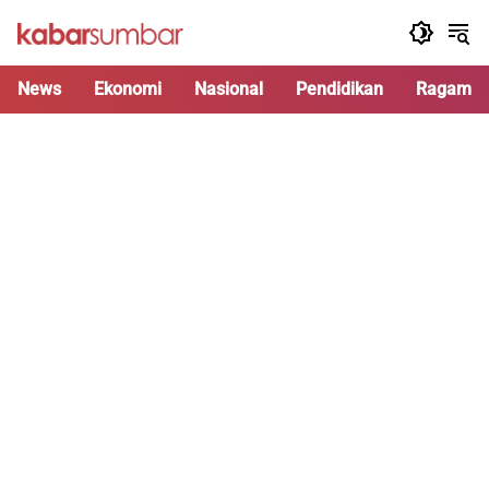
Langsung
ke
konten
News
Ekonomi
Nasional
Pendidikan
Ragam