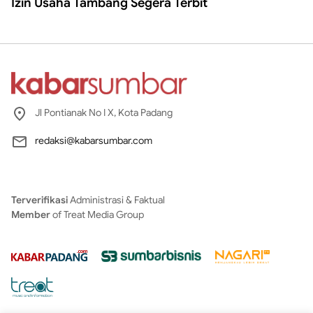
Izin Usaha Tambang Segera Terbit
Jl Pontianak No I X, Kota Padang
redaksi@kabarsumbar.com
Terverifikasi
Administrasi & Faktual
Member
of Treat Media Group