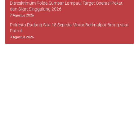
Ditreskrimum Polda Sumbar Lampaui Target Operasi Pekat
dan Sikat Singgalang 2026
7 Agustus 2026
Polresta Padang Sita 18 Sepeda Motor Berknalpot Brong saat
Patroli
3 Agustus 2026