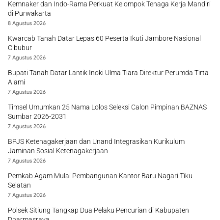
Kemnaker dan Indo-Rama Perkuat Kelompok Tenaga Kerja Mandiri
di Purwakarta
8 Agustus 2026
Kwarcab Tanah Datar Lepas 60 Peserta Ikuti Jambore Nasional
Cibubur
7 Agustus 2026
Bupati Tanah Datar Lantik Inoki Ulma Tiara Direktur Perumda Tirta
Alami
7 Agustus 2026
Timsel Umumkan 25 Nama Lolos Seleksi Calon Pimpinan BAZNAS
Sumbar 2026-2031
7 Agustus 2026
BPJS Ketenagakerjaan dan Unand Integrasikan Kurikulum
Jaminan Sosial Ketenagakerjaan
7 Agustus 2026
Pemkab Agam Mulai Pembangunan Kantor Baru Nagari Tiku
Selatan
7 Agustus 2026
Polsek Sitiung Tangkap Dua Pelaku Pencurian di Kabupaten
Dharmasraya