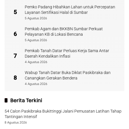
Pemko Padang Hibahkan Lahan untuk Percepatan
5
Layanan Sertifikasi Halal di Sumbar
5 Agustus 2026
Pemkab Agam dan BKKBN Sumbar Perkuat
6
Pelayanan KB di Lokasi Bencana
5 Agustus 2026
Pemkab Tanah Datar Perluas Kerja Sama Antar
7
Daerah Kendalikan Inflasi
4 Agustus 2026
Wabup Tanah Datar Buka Diklat Paskibraka dan
8
Canangkan Gerakan Bendera
4 Agustus 2026
Berita Terkini
54 Calon Paskibraka Bukittinggi Jalani Pemusatan Latihan Tahap
Tantingan Intensif
8 Agustus 2026