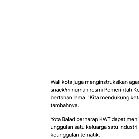
Wali kota juga menginstruksikan ag
snack/minuman resmi Pemerintah Kot
bertahan lama. “Kita mendukung keta
tambahnya.
Yota Balad berharap KWT dapat menj
unggulan satu keluarga satu indust
keunggulan tematik.