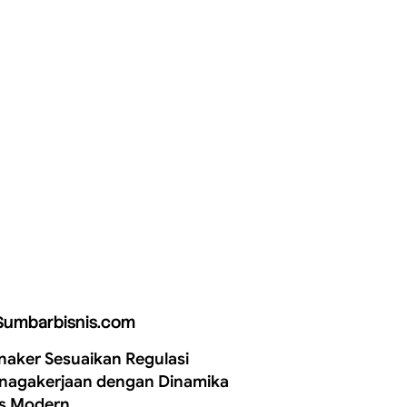
Sumbarbisnis.com
aker Sesuaikan Regulasi
nagakerjaan dengan Dinamika
is Modern