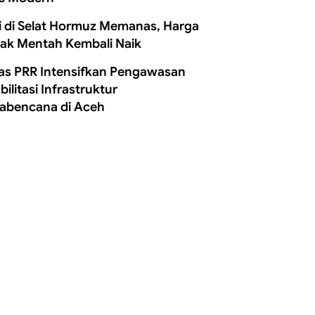
i di Selat Hormuz Memanas, Harga
ak Mentah Kembali Naik
as PRR Intensifkan Pengawasan
ilitasi Infrastruktur
abencana di Aceh