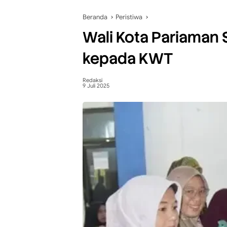
Beranda
Peristiwa
Wali Kota Pariaman 
kepada KWT
Redaksi
9 Juli 2025