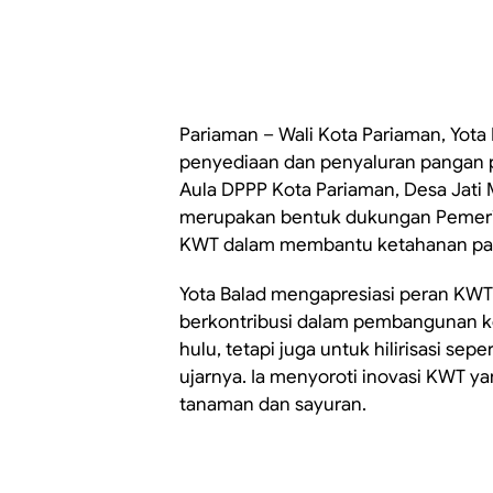
Pariaman – Wali Kota Pariaman, Yota
penyediaan dan penyaluran pangan p
Aula DPPP Kota Pariaman, Desa Jati M
merupakan bentuk dukungan Pemerint
KWT dalam membantu ketahanan pa
Yota Balad mengapresiasi peran KWT 
berkontribusi dalam pembangunan kot
hulu, tetapi juga untuk hilirisasi sep
ujarnya. Ia menyoroti inovasi KWT 
tanaman dan sayuran.