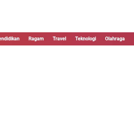
endidikan
Ragam
Travel
Teknologi
Olahraga