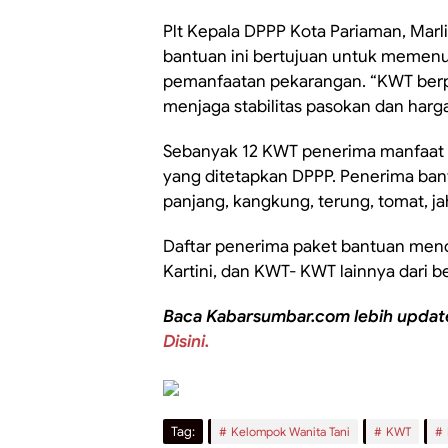
Plt Kepala DPPP Kota Pariaman, Mar
bantuan ini bertujuan untuk memen
pemanfaatan pekarangan. “KWT ber
menjaga stabilitas pasokan dan harga
Sebanyak 12 KWT penerima manfaat tel
yang ditetapkan DPPP. Penerima ban
panjang, kangkung, terung, tomat, ja
Daftar penerima paket bantuan me
Kartini, dan KWT- KWT lainnya dari b
Baca Kabarsumbar.com lebih updat
Disini.
Tag:
Kelompok Wanita Tani
KWT