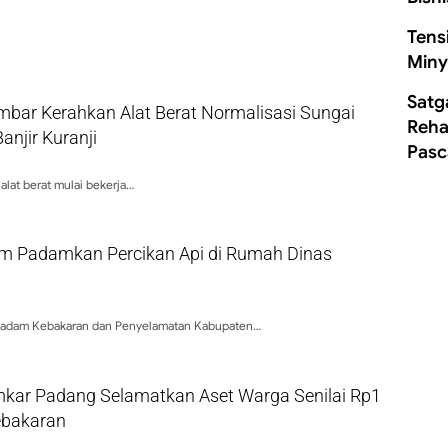
Tens
Miny
Satg
bar Kerahkan Alat Berat Normalisasi Sungai
Rehab
njir Kuranji
Pasc
 alat berat mulai bekerja…
 Padamkan Percikan Api di Rumah Dinas
adam Kebakaran dan Penyelamatan Kabupaten…
kar Padang Selamatkan Aset Warga Senilai Rp1
Kebakaran