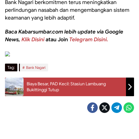
Bank Nagari berkomitmen terus meningkatkan
perlindungan nasabah dan mengembangkan sistem
keamanan yang lebih adaptif.
Baca Kabarsumbar.com lebih update via Google
News,
Klik Disini
atau Join
Telegram Disini.
Tag:
Bank Nagari
Biaya Besar, PAD Kecil: Stasiun Lambuang
Bukittinggi Tutup