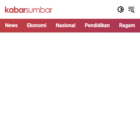
Langsung
ke
konten
News
Ekonomi
Nasional
Pendidikan
Ragam