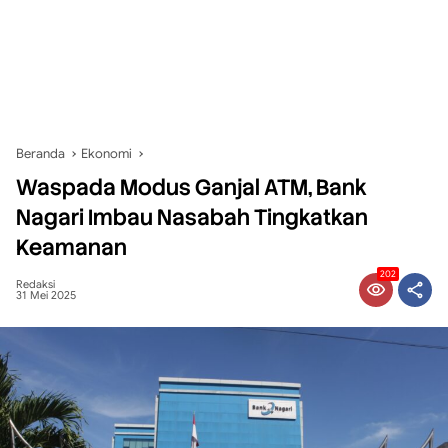
Beranda
Ekonomi
Waspada Modus Ganjal ATM, Bank
Nagari Imbau Nasabah Tingkatkan
Keamanan
202
Redaksi
31 Mei 2025