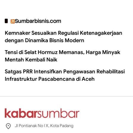
Sumbarbisnis.com
Kemnaker Sesuaikan Regulasi Ketenagakerjaan
dengan Dinamika Bisnis Modern
Tensi di Selat Hormuz Memanas, Harga Minyak
Mentah Kembali Naik
Satgas PRR Intensifkan Pengawasan Rehabilitasi
Infrastruktur Pascabencana di Aceh
Jl Pontianak No I X, Kota Padang