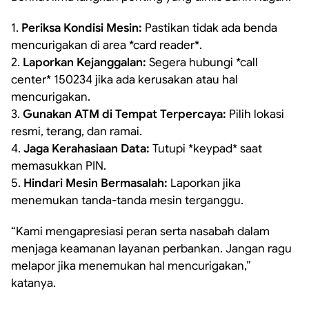
1.
Periksa Kondisi Mesin:
Pastikan tidak ada benda
mencurigakan di area *card reader*.
2.
Laporkan Kejanggalan:
Segera hubungi *call
center* 150234 jika ada kerusakan atau hal
mencurigakan.
3.
Gunakan ATM di Tempat Terpercaya:
Pilih lokasi
resmi, terang, dan ramai.
4.
Jaga Kerahasiaan Data:
Tutupi *keypad* saat
memasukkan PIN.
5.
Hindari Mesin Bermasalah:
Laporkan jika
menemukan tanda-tanda mesin terganggu.
“Kami mengapresiasi peran serta nasabah dalam
menjaga keamanan layanan perbankan. Jangan ragu
melapor jika menemukan hal mencurigakan,”
katanya.