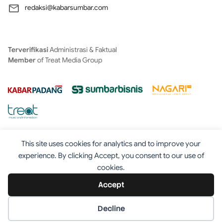
redaksi@kabarsumbar.com
Terverifikasi
Administrasi & Faktual
Member
of Treat Media Group
This site uses cookies for analytics and to improve your
experience. By clicking Accept, you consent to our use of
cookies.
Tentang
Redaksi
Kontak
Disclaimer
Iklan
Accept
Pedoman
©2025 - Kabarsumbar.com
Decline