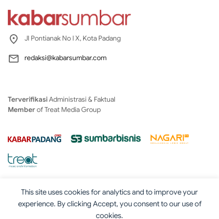
Jl Pontianak No I X, Kota Padang
redaksi@kabarsumbar.com
Terverifikasi
Administrasi & Faktual
Member
of Treat Media Group
This site uses cookies for analytics and to improve your
experience. By clicking Accept, you consent to our use of
cookies.