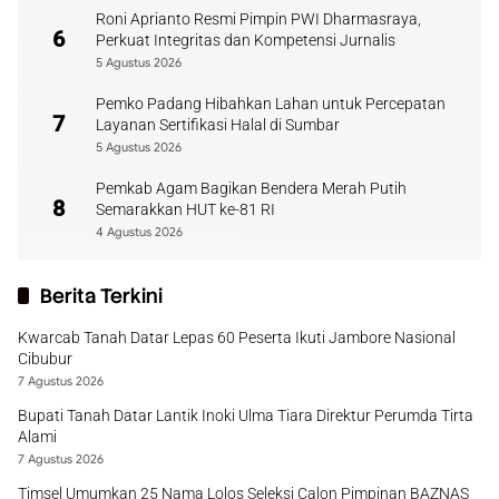
Roni Aprianto Resmi Pimpin PWI Dharmasraya,
6
Perkuat Integritas dan Kompetensi Jurnalis
5 Agustus 2026
Pemko Padang Hibahkan Lahan untuk Percepatan
7
Layanan Sertifikasi Halal di Sumbar
5 Agustus 2026
Pemkab Agam Bagikan Bendera Merah Putih
8
Semarakkan HUT ke-81 RI
4 Agustus 2026
Berita Terkini
Kwarcab Tanah Datar Lepas 60 Peserta Ikuti Jambore Nasional
Cibubur
7 Agustus 2026
Bupati Tanah Datar Lantik Inoki Ulma Tiara Direktur Perumda Tirta
Alami
7 Agustus 2026
Timsel Umumkan 25 Nama Lolos Seleksi Calon Pimpinan BAZNAS