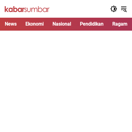
Langsung
ke
konten
News
Ekonomi
Nasional
Pendidikan
Ragam