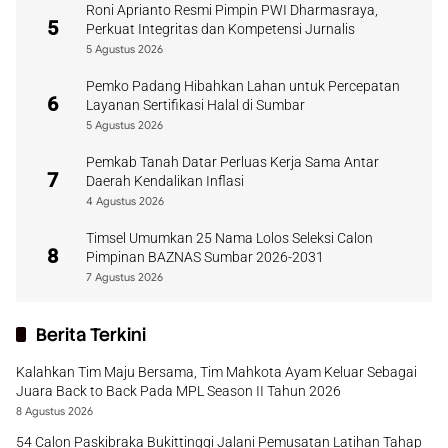
Roni Aprianto Resmi Pimpin PWI Dharmasraya,
5
Perkuat Integritas dan Kompetensi Jurnalis
5 Agustus 2026
Pemko Padang Hibahkan Lahan untuk Percepatan
6
Layanan Sertifikasi Halal di Sumbar
5 Agustus 2026
Pemkab Tanah Datar Perluas Kerja Sama Antar
7
Daerah Kendalikan Inflasi
4 Agustus 2026
Timsel Umumkan 25 Nama Lolos Seleksi Calon
8
Pimpinan BAZNAS Sumbar 2026-2031
7 Agustus 2026
Berita Terkini
Kalahkan Tim Maju Bersama, Tim Mahkota Ayam Keluar Sebagai
Juara Back to Back Pada MPL Season II Tahun 2026
8 Agustus 2026
54 Calon Paskibraka Bukittinggi Jalani Pemusatan Latihan Tahap