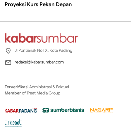
Proyeksi Kurs Pekan Depan
Jl Pontianak No I X, Kota Padang
redaksi@kabarsumbar.com
Terverifikasi
Administrasi & Faktual
Member
of Treat Media Group