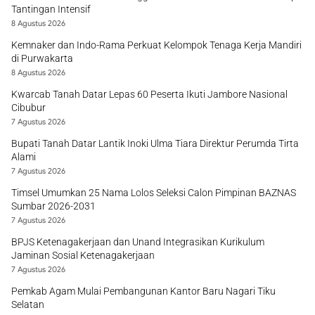
Tantingan Intensif
8 Agustus 2026
Kemnaker dan Indo-Rama Perkuat Kelompok Tenaga Kerja Mandiri
di Purwakarta
8 Agustus 2026
Kwarcab Tanah Datar Lepas 60 Peserta Ikuti Jambore Nasional
Cibubur
7 Agustus 2026
Bupati Tanah Datar Lantik Inoki Ulma Tiara Direktur Perumda Tirta
Alami
7 Agustus 2026
Timsel Umumkan 25 Nama Lolos Seleksi Calon Pimpinan BAZNAS
Sumbar 2026-2031
7 Agustus 2026
BPJS Ketenagakerjaan dan Unand Integrasikan Kurikulum
Jaminan Sosial Ketenagakerjaan
7 Agustus 2026
Pemkab Agam Mulai Pembangunan Kantor Baru Nagari Tiku
Selatan