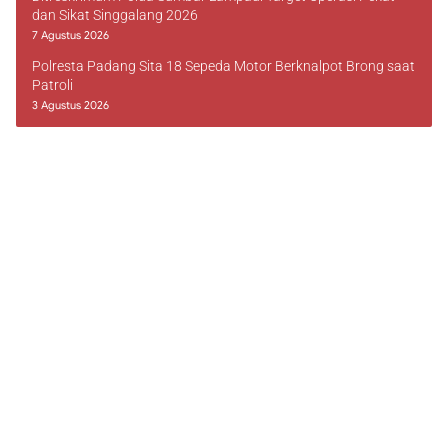
dan Sikat Singgalang 2026
7 Agustus 2026
Polresta Padang Sita 18 Sepeda Motor Berknalpot Brong saat
Patroli
3 Agustus 2026