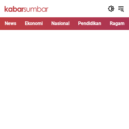
Langsung
ke
konten
News
Ekonomi
Nasional
Pendidikan
Ragam