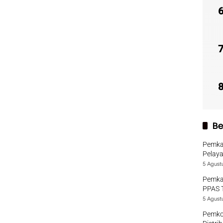
Be
Pemka
Pelaya
5 Agust
Pemka
PPAS 
5 Agust
Pemko