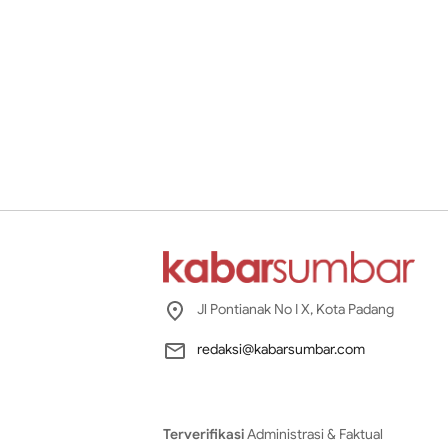
Jl Pontianak No I X, Kota Padang
redaksi@kabarsumbar.com
Terverifikasi
Administrasi & Faktual