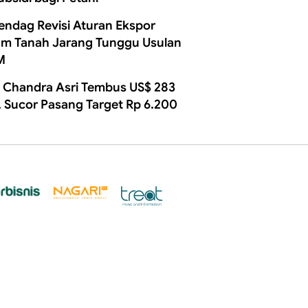
ndag Revisi Aturan Ekspor
m Tanah Jarang Tunggu Usulan
M
 Chandra Asri Tembus US$ 283
, Sucor Pasang Target Rp 6.200