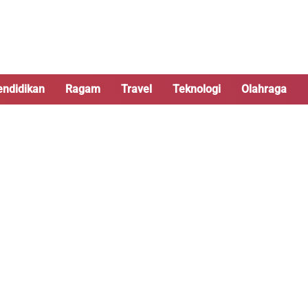
endidikan
Ragam
Travel
Teknologi
Olahraga