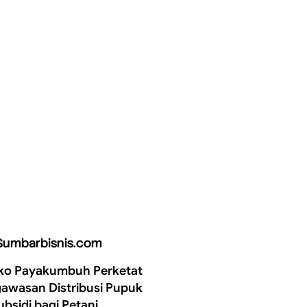
Sumbarbisnis.com
o Payakumbuh Perketat
awasan Distribusi Pupuk
ubsidi bagi Petani