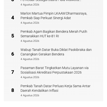
Payakumbuh
4 Agustus 2026
Marlon Martua Pimpin LKAAM Dharmasraya,
4
Pemkab Siap Perkuat Sinergi Adat
4 Agustus 2026
Pemkab Agam Bagikan Bendera Merah Putih
5
Semarakkan HUT ke-81 RI
4 Agustus 2026
Wabup Tanah Datar Buka Diklat Paskibraka dan
6
Canangkan Gerakan Bendera
4 Agustus 2026
Pasaman Barat Tingkatkan Mutu Layanan via
7
Sosialisasi Akreditasi Perpustakaan 2026
4 Agustus 2026
Pemkab Tanah Datar Perluas Kerja Sama Antar
8
Daerah Kendalikan Inflasi
4 Agustus 2026