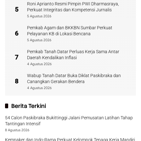
Roni Aprianto Resmi Pimpin PWI Dharmasraya,
5
Perkuat Integritas dan Kompetensi Jurnalis
5 Agustus 2026
Pemkab Agam dan BKKBN Sumbar Perkuat
6
Pelayanan KB di Lokasi Bencana
5 Agustus 2026
Pemkab Tanah Datar Perluas Kerja Sama Antar
7
Daerah Kendalikan Inflasi
4 Agustus 2026
Wabup Tanah Datar Buka Diklat Paskibraka dan
8
Canangkan Gerakan Bendera
4 Agustus 2026
Berita Terkini
54 Calon Paskibraka Bukittinggi Jalani Pemusatan Latihan Tahap
Tantingan Intensif
8 Agustus 2026
Kemnaker dan Indo-Rama Perkuat Kelompok Tenaga Kerja Mandiri