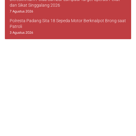
dan Sikat Singgalang 2026
7 Agustus 2026
Polresta Padang Sita 18 Sepeda Motor Berknalpot Brong saat
Patroli
3 Agustus 2026