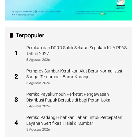
Terpopuler
Pemkab dan DPRD Solok Selatan Sepakati KUA PPAS
1
Tahun 2027
5 Agustus 2026
Pemprov Sumbar Kerahkan Alat Berat Normalisasi
2
Sungai Terdampak Banjir Kuranji
5 Agustus 2026
Pemko Payakumbuh Perketat Pengawasan
3
Distribusi Pupuk Bersubsidi bagi Petani Lokal
5 Agustus 2026
Pemko Padang Hibahkan Lahan untuk Percepatan
4
Layanan Sertifikasi Halal di Sumbar
5 Agustus 2026