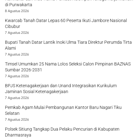
di Purwakarta
8 Agustus 2026
Kwarcab Tanah Datar Lepas 60 Peserta Ikuti Jambore Nasional
Cibubur
7 Agustus 2026
Bupati Tanah Datar Lantik Inoki Ulma Tiara Direktur Perumda Tirta
Alami
7 Agustus 2026
Timsel Umumkan 25 Nama Lolos Seleksi Calon Pimpinan BAZNAS
Sumbar 2026-2031
7 Agustus 2026
BPJS Ketenagakerjaan dan Unand Integrasikan Kurikulum
Jaminan Sosial Ketenagakerjaan
7 Agustus 2026
Pemkab Agam Mulai Pembangunan Kantor Baru Nagari Tiku
Selatan
7 Agustus 2026
Polsek Sitiung Tangkap Dua Pelaku Pencurian di Kabupaten
Dharmasraya