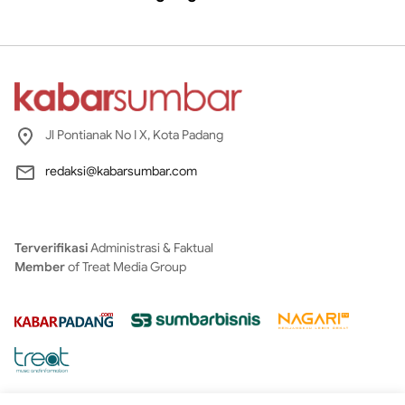
Jl Pontianak No I X, Kota Padang
redaksi@kabarsumbar.com
Terverifikasi
Administrasi & Faktual
Member
of Treat Media Group