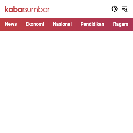
Langsung
ke
konten
News
Ekonomi
Nasional
Pendidikan
Ragam