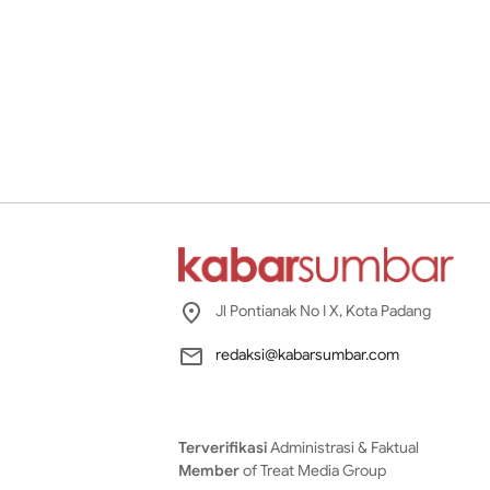
Jl Pontianak No I X, Kota Padang
redaksi@kabarsumbar.com
Terverifikasi
Administrasi & Faktual
Member
of Treat Media Group