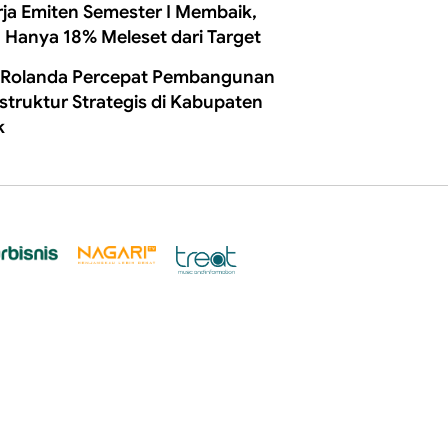
rja Emiten Semester I Membaik,
 Hanya 18% Meleset dari Target
 Rolanda Percepat Pembangunan
astruktur Strategis di Kabupaten
k