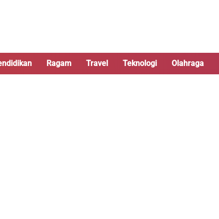
endidikan
Ragam
Travel
Teknologi
Olahraga