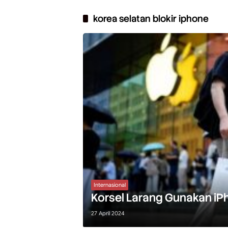
korea selatan blokir iphone
Internasional
Korsel Larang Gunakan iPho
27 April 2024