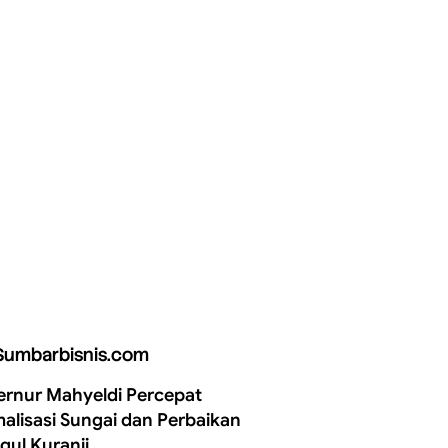
Sumbarbisnis.com
rnur Mahyeldi Percepat
alisasi Sungai dan Perbaikan
gul Kuranji