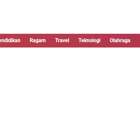
endidikan
Ragam
Travel
Teknologi
Olahraga