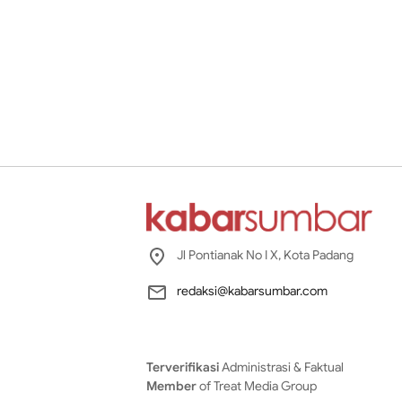
Jl Pontianak No I X, Kota Padang
redaksi@kabarsumbar.com
Terverifikasi
Administrasi & Faktual
Member
of Treat Media Group