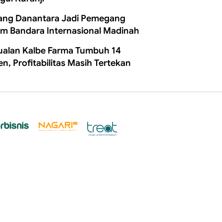
ang Danantara Jadi Pemegang
m Bandara Internasional Madinah
ualan Kalbe Farma Tumbuh 14
en, Profitabilitas Masih Tertekan