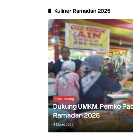
Kuliner Ramadan 2025
Kota Padang
Dukung UMKM, Pemko Pad
Ramadan 2025
4 Maret 2025