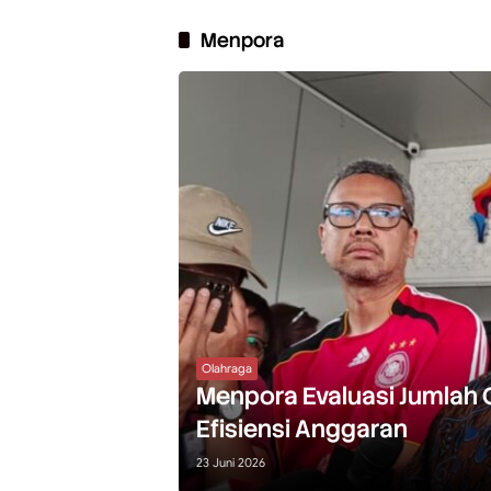
Menpora
Olahraga
Menpora Evaluasi Jumlah
Efisiensi Anggaran
23 Juni 2026