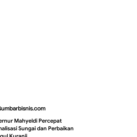
Sumbarbisnis.com
rnur Mahyeldi Percepat
alisasi Sungai dan Perbaikan
gul Kuranji