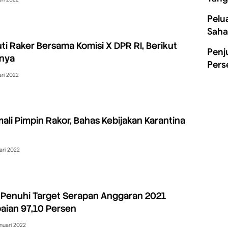
Pelu
Saha
ti Raker Bersama Komisi X DPR RI, Berikut
Penj
nya
Pers
ari 2022
li Pimpin Rakor, Bahas Kebijakan Karantina
ari 2022
Penuhi Target Serapan Anggaran 2021
aian 97,10 Persen
nuari 2022