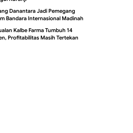
ang Danantara Jadi Pemegang
m Bandara Internasional Madinah
ualan Kalbe Farma Tumbuh 14
en, Profitabilitas Masih Tertekan