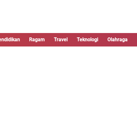
endidikan
Ragam
Travel
Teknologi
Olahraga