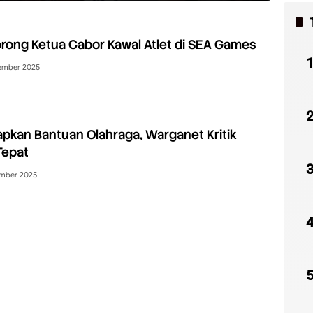
ong Ketua Cabor Kawal Atlet di SEA Games
ember 2025
pkan Bantuan Olahraga, Warganet Kritik
Tepat
mber 2025