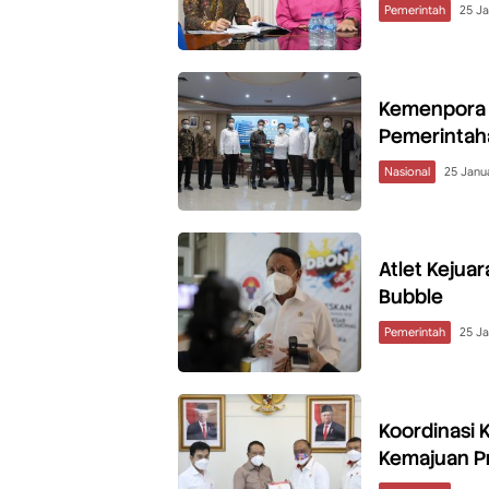
Pemerintah
25 Ja
Kemenpora B
Pemerintaha
Nasional
25 Janu
Atlet Kejua
Bubble
Pemerintah
25 Ja
Koordinasi
Kemajuan Pr