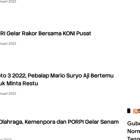
nuari 2022
I Gelar Rakor Bersama KONI Pusat
nuari 2022
oto 3 2022, Pebalap Mario Suryo Aji Bertemu
uk Minta Restu
nuari 2022
Olahraga, Kemenpora dan PORPI Gelar Senam
Gube
Norm
Tang
ari 2022