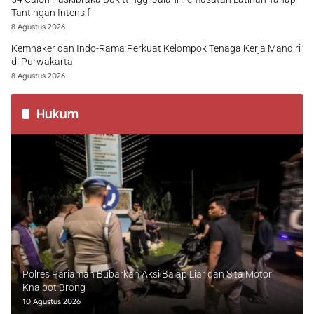
Tantingan Intensif
8 Agustus 2026
Kemnaker dan Indo-Rama Perkuat Kelompok Tenaga Kerja Mandiri
di Purwakarta
8 Agustus 2026
Hukum
Polres Pariaman Bubarkan Aksi Balap Liar dan Sita Motor
Knalpot Brong
10 Agustus 2026