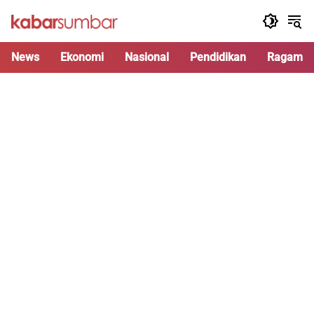
Langsung
ke
konten
News
Ekonomi
Nasional
Pendidikan
Ragam