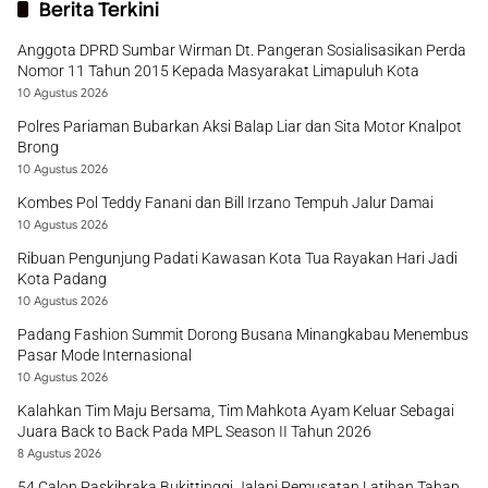
Berita Terkini
Anggota DPRD Sumbar Wirman Dt. Pangeran Sosialisasikan Perda
Nomor 11 Tahun 2015 Kepada Masyarakat Limapuluh Kota
10 Agustus 2026
Polres Pariaman Bubarkan Aksi Balap Liar dan Sita Motor Knalpot
Brong
10 Agustus 2026
Kombes Pol Teddy Fanani dan Bill Irzano Tempuh Jalur Damai
10 Agustus 2026
Ribuan Pengunjung Padati Kawasan Kota Tua Rayakan Hari Jadi
Kota Padang
10 Agustus 2026
Padang Fashion Summit Dorong Busana Minangkabau Menembus
Pasar Mode Internasional
10 Agustus 2026
Kalahkan Tim Maju Bersama, Tim Mahkota Ayam Keluar Sebagai
Juara Back to Back Pada MPL Season II Tahun 2026
8 Agustus 2026
54 Calon Paskibraka Bukittinggi Jalani Pemusatan Latihan Tahap