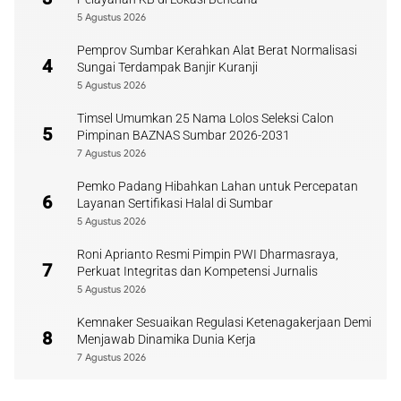
5 Agustus 2026
Pemprov Sumbar Kerahkan Alat Berat Normalisasi
4
Sungai Terdampak Banjir Kuranji
5 Agustus 2026
Timsel Umumkan 25 Nama Lolos Seleksi Calon
5
Pimpinan BAZNAS Sumbar 2026-2031
7 Agustus 2026
Pemko Padang Hibahkan Lahan untuk Percepatan
6
Layanan Sertifikasi Halal di Sumbar
5 Agustus 2026
Roni Aprianto Resmi Pimpin PWI Dharmasraya,
7
Perkuat Integritas dan Kompetensi Jurnalis
5 Agustus 2026
Kemnaker Sesuaikan Regulasi Ketenagakerjaan Demi
8
Menjawab Dinamika Dunia Kerja
7 Agustus 2026