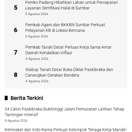
Pemko Padang Hibahkan Lahan untuk Percepatan
5
Layanan Sertifikasi Halal di Sumbar
5 Agustus 2026
Pemkab Agam dan BKKBN Sumbar Perkuat
6
Pelayanan KB di Lokasi Bencana
5 Agustus 2026
Pemkab Tanah Datar Perluas Kerja Sama Antar
7
Daerah Kendalikan Inflasi
4 Agustus 2026
Wabup Tanah Datar Buka Diklat Paskibraka dan
8
Canangkan Gerakan Bendera
4 Agustus 2026
Berita Terkini
54 Calon Paskibraka Bukittinggi Jalani Pemusatan Latihan Tahap
Tantingan Intensif
8 Agustus 2026
Kemnaker dan Indo-Rama Perkuat Kelompok Tenaga Kerja Mandiri