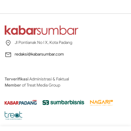
Jl Pontianak No I X, Kota Padang
redaksi@kabarsumbar.com
Terverifikasi
Administrasi & Faktual
Member
of Treat Media Group