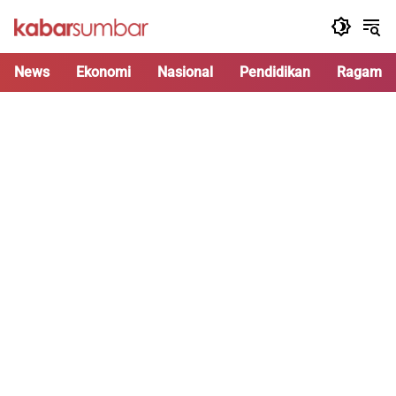
Langsung
ke
konten
News
Ekonomi
Nasional
Pendidikan
Ragam