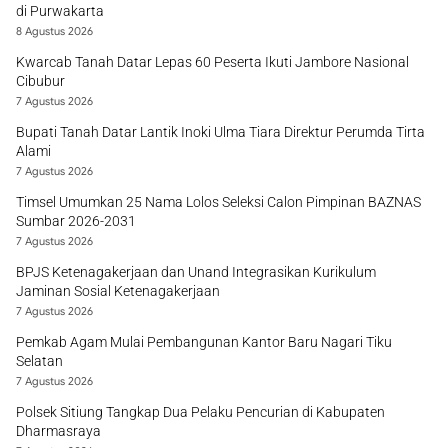
di Purwakarta
8 Agustus 2026
Kwarcab Tanah Datar Lepas 60 Peserta Ikuti Jambore Nasional
Cibubur
7 Agustus 2026
Bupati Tanah Datar Lantik Inoki Ulma Tiara Direktur Perumda Tirta
Alami
7 Agustus 2026
Timsel Umumkan 25 Nama Lolos Seleksi Calon Pimpinan BAZNAS
Sumbar 2026-2031
7 Agustus 2026
BPJS Ketenagakerjaan dan Unand Integrasikan Kurikulum
Jaminan Sosial Ketenagakerjaan
7 Agustus 2026
Pemkab Agam Mulai Pembangunan Kantor Baru Nagari Tiku
Selatan
7 Agustus 2026
Polsek Sitiung Tangkap Dua Pelaku Pencurian di Kabupaten
Dharmasraya