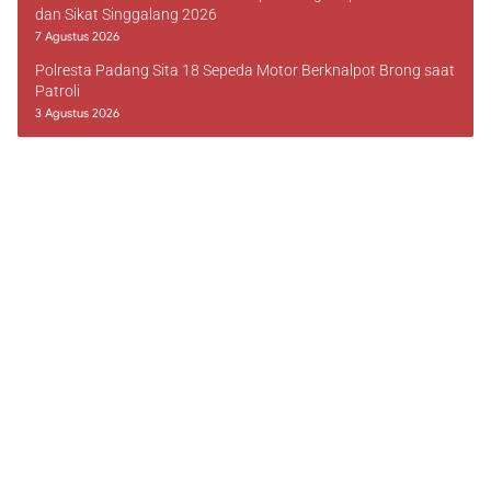
dan Sikat Singgalang 2026
7 Agustus 2026
Polresta Padang Sita 18 Sepeda Motor Berknalpot Brong saat
Patroli
3 Agustus 2026