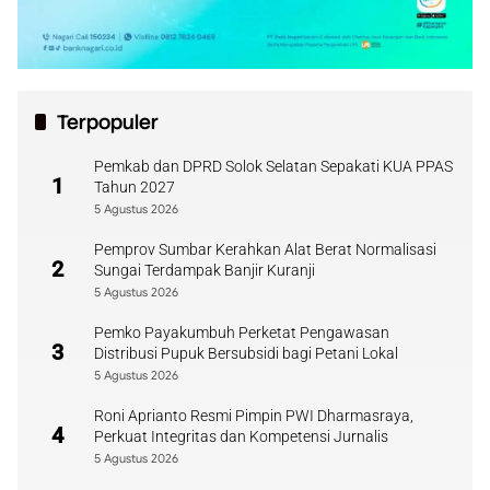
Terpopuler
Pemkab dan DPRD Solok Selatan Sepakati KUA PPAS
1
Tahun 2027
5 Agustus 2026
Pemprov Sumbar Kerahkan Alat Berat Normalisasi
2
Sungai Terdampak Banjir Kuranji
5 Agustus 2026
Pemko Payakumbuh Perketat Pengawasan
3
Distribusi Pupuk Bersubsidi bagi Petani Lokal
5 Agustus 2026
Roni Aprianto Resmi Pimpin PWI Dharmasraya,
4
Perkuat Integritas dan Kompetensi Jurnalis
5 Agustus 2026