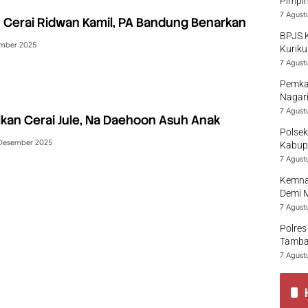
Pimpi
7 Agust
t Cerai Ridwan Kamil, PA Bandung Benarkan
BPJS 
ember 2025
Kuriku
7 Agust
Pemka
Nagari
7 Agust
kan Cerai Jule, Na Daehoon Asuh Anak
Polsek
Desember 2025
Kabup
7 Agust
Kemna
Demi 
7 Agust
Polres
Tamban
7 Agust