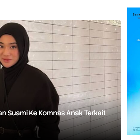
an Suami Ke Komnas Anak Terkait