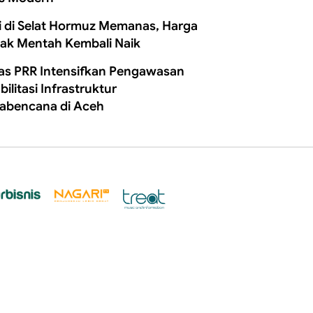
i di Selat Hormuz Memanas, Harga
ak Mentah Kembali Naik
as PRR Intensifkan Pengawasan
ilitasi Infrastruktur
abencana di Aceh