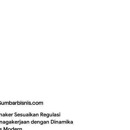
Sumbarbisnis.com
aker Sesuaikan Regulasi
nagakerjaan dengan Dinamika
is Modern