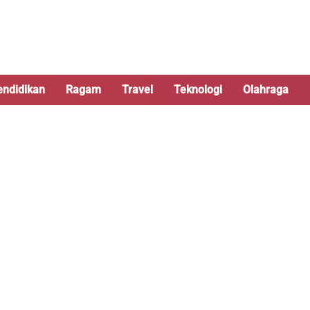
endidikan
Ragam
Travel
Teknologi
Olahraga