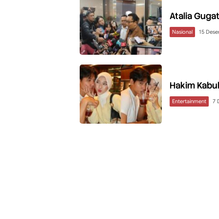
Atalia Guga
Nasional
15 Des
Hakim Kabul
Entertainment
7 