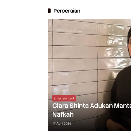
Perceraian
Entertainment
Clara Shinta Adukan Mant
Nafkah
17 April 2026