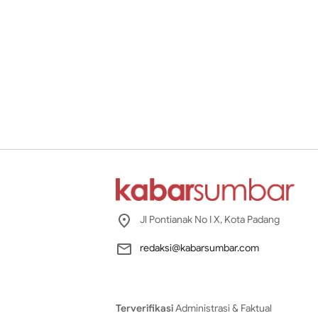
Jl Pontianak No I X, Kota Padang
redaksi@kabarsumbar.com
Terverifikasi
Administrasi & Faktual