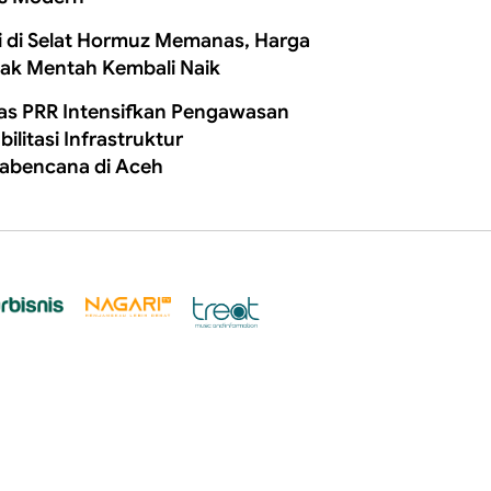
i di Selat Hormuz Memanas, Harga
ak Mentah Kembali Naik
as PRR Intensifkan Pengawasan
ilitasi Infrastruktur
abencana di Aceh