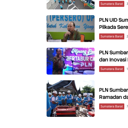
Sumatera Barat
PLN UID Sum
Pilkada Ser
Sumatera Barat
PLN Sumbar 
dan Inovasi 
Sumatera Barat
PLN Sumbar 
Ramadan dan
Sumatera Barat
7