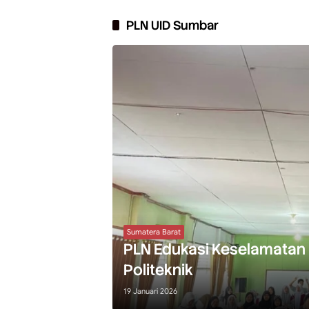
PLN UID Sumbar
Sumatera Barat
PLN Edukasi Keselamatan Li
Politeknik
19 Januari 2026