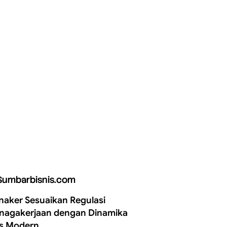
Sumbarbisnis.com
aker Sesuaikan Regulasi
nagakerjaan dengan Dinamika
is Modern