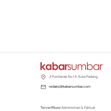
Jl Pontianak No I X, Kota Padang
redaksi@kabarsumbar.com
Terverifikasi
Administrasi & Faktual