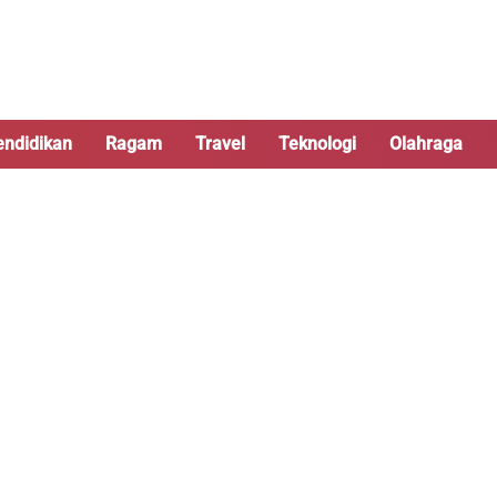
endidikan
Ragam
Travel
Teknologi
Olahraga