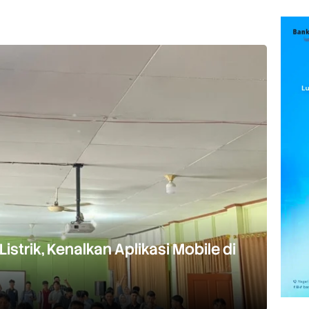
strik, Kenalkan Aplikasi Mobile di