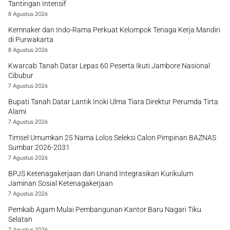
Tantingan Intensif
8 Agustus 2026
Kemnaker dan Indo-Rama Perkuat Kelompok Tenaga Kerja Mandiri
di Purwakarta
8 Agustus 2026
Kwarcab Tanah Datar Lepas 60 Peserta Ikuti Jambore Nasional
Cibubur
7 Agustus 2026
Bupati Tanah Datar Lantik Inoki Ulma Tiara Direktur Perumda Tirta
Alami
7 Agustus 2026
Timsel Umumkan 25 Nama Lolos Seleksi Calon Pimpinan BAZNAS
Sumbar 2026-2031
7 Agustus 2026
BPJS Ketenagakerjaan dan Unand Integrasikan Kurikulum
Jaminan Sosial Ketenagakerjaan
7 Agustus 2026
Pemkab Agam Mulai Pembangunan Kantor Baru Nagari Tiku
Selatan
7 Agustus 2026