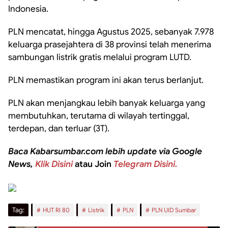
Indonesia.
PLN mencatat, hingga Agustus 2025, sebanyak 7.978
keluarga prasejahtera di 38 provinsi telah menerima
sambungan listrik gratis melalui program LUTD.
PLN memastikan program ini akan terus berlanjut.
PLN akan menjangkau lebih banyak keluarga yang
membutuhkan, terutama di wilayah tertinggal,
terdepan, dan terluar (3T).
Baca Kabarsumbar.com lebih update via Google
News,
Klik Disini
atau Join
Telegram Disini.
Tag:
HUT RI 80
Listrik
PLN
PLN UID Sumbar