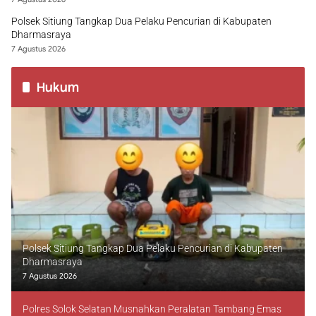
Polsek Sitiung Tangkap Dua Pelaku Pencurian di Kabupaten
Dharmasraya
7 Agustus 2026
Hukum
Polsek Sitiung Tangkap Dua Pelaku Pencurian di Kabupaten
Dharmasraya
7 Agustus 2026
Polres Solok Selatan Musnahkan Peralatan Tambang Emas