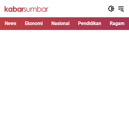
Langsung
ke
konten
News
Ekonomi
Nasional
Pendidikan
Ragam