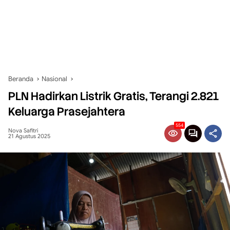
Beranda
Nasional
PLN Hadirkan Listrik Gratis, Terangi 2.821
Keluarga Prasejahtera
554
Nova Safitri
21 Agustus 2025