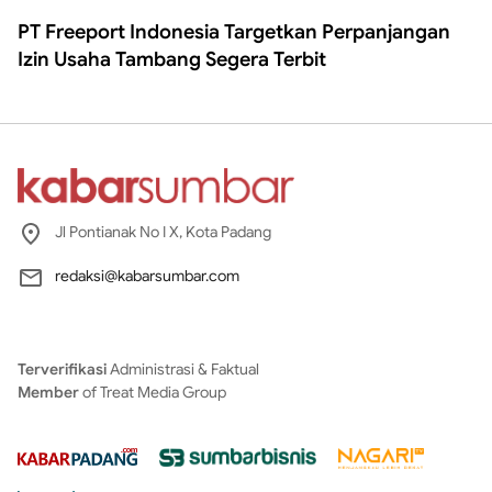
PT Freeport Indonesia Targetkan Perpanjangan
Izin Usaha Tambang Segera Terbit
Jl Pontianak No I X, Kota Padang
redaksi@kabarsumbar.com
Terverifikasi
Administrasi & Faktual
Member
of Treat Media Group