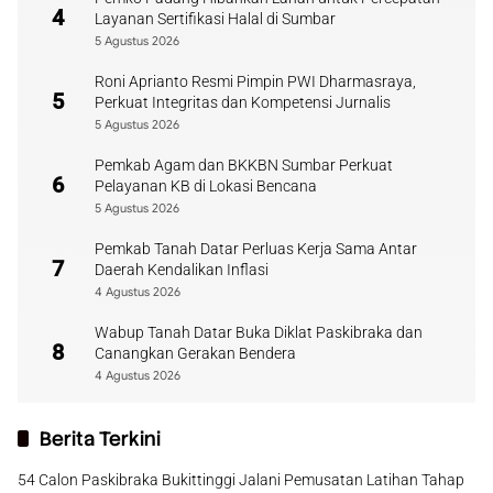
4
Layanan Sertifikasi Halal di Sumbar
5 Agustus 2026
Roni Aprianto Resmi Pimpin PWI Dharmasraya,
5
Perkuat Integritas dan Kompetensi Jurnalis
5 Agustus 2026
Pemkab Agam dan BKKBN Sumbar Perkuat
6
Pelayanan KB di Lokasi Bencana
5 Agustus 2026
Pemkab Tanah Datar Perluas Kerja Sama Antar
7
Daerah Kendalikan Inflasi
4 Agustus 2026
Wabup Tanah Datar Buka Diklat Paskibraka dan
8
Canangkan Gerakan Bendera
4 Agustus 2026
Berita Terkini
54 Calon Paskibraka Bukittinggi Jalani Pemusatan Latihan Tahap