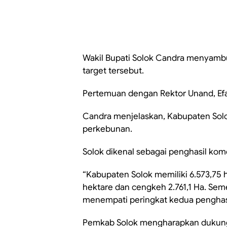
Wakil Bupati Solok Candra menyam
target tersebut.
Pertemuan dengan Rektor Unand, Efa
Candra menjelaskan, Kabupaten Solok
perkebunan.
Solok dikenal sebagai penghasil komo
“Kabupaten Solok memiliki 6.573,75 
hektare dan cengkeh 2.761,1 Ha. Sem
menempati peringkat kedua penghas
Pemkab Solok mengharapkan dukung