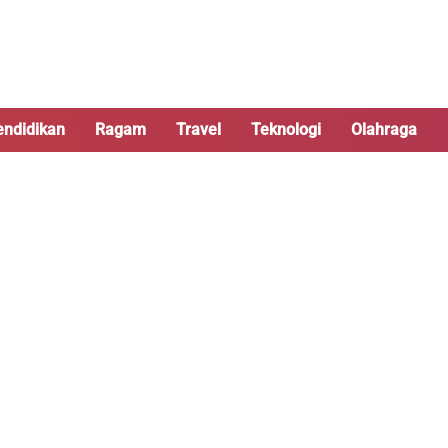
endidikan
Ragam
Travel
Teknologi
Olahraga