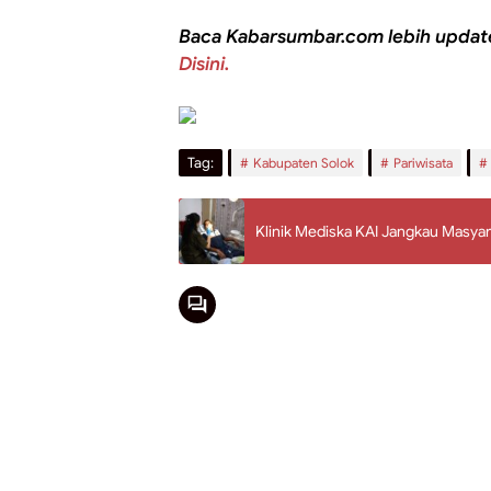
Baca Kabarsumbar.com lebih updat
Disini.
Tag:
Kabupaten Solok
Pariwisata
Klinik Mediska KAI Jangkau Masya