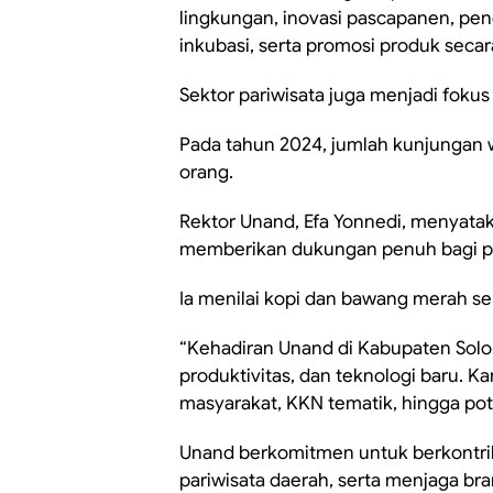
lingkungan, inovasi pascapanen, pe
inkubasi, serta promosi produk secara
Sektor pariwisata juga menjadi fok
Pada tahun 2024, jumlah kunjungan 
orang.
Rektor Unand, Efa Yonnedi, menyata
memberikan dukungan penuh bagi 
Ia menilai kopi dan bawang merah s
“Kehadiran Unand di Kabupaten Solo
produktivitas, dan teknologi baru. K
masyarakat, KKN tematik, hingga pote
Unand berkomitmen untuk berkontri
pariwisata daerah, serta menjaga bra