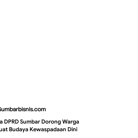
Sumbarbisnis.com
a DPRD Sumbar Dorong Warga
uat Budaya Kewaspadaan Dini