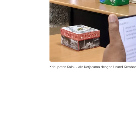
Kabupaten Solok Jalin Kerjasama dengan Unand Kembang