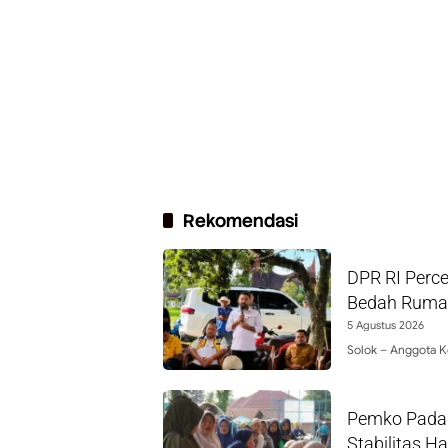
Rekomendasi
DPR RI Perc
Bedah Rumah
5 Agustus 2026
Solok – Anggota K
Pemko Padan
Stabilitas H