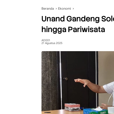
Beranda
Ekonomi
Unand Gandeng Sol
hingga Pariwisata
AD001
21 Agustus 2025