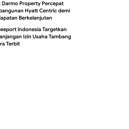
t Darmo Property Percepat
angunan Hyatt Centric demi
apatan Berkelanjutan
reeport Indonesia Targetkan
anjangan Izin Usaha Tambang
ra Terbit