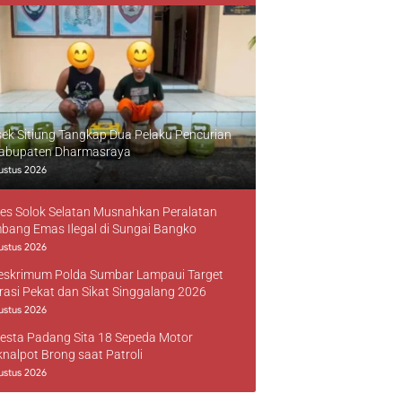
sek Sitiung Tangkap Dua Pelaku Pencurian
Kabupaten Dharmasraya
ustus 2026
res Solok Selatan Musnahkan Peralatan
bang Emas Ilegal di Sungai Bangko
ustus 2026
reskrimum Polda Sumbar Lampaui Target
rasi Pekat dan Sikat Singgalang 2026
ustus 2026
resta Padang Sita 18 Sepeda Motor
knalpot Brong saat Patroli
ustus 2026