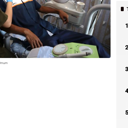
t Umum