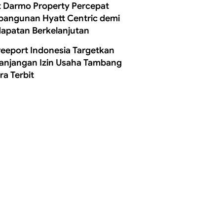
t Darmo Property Percepat
angunan Hyatt Centric demi
apatan Berkelanjutan
reeport Indonesia Targetkan
anjangan Izin Usaha Tambang
ra Terbit