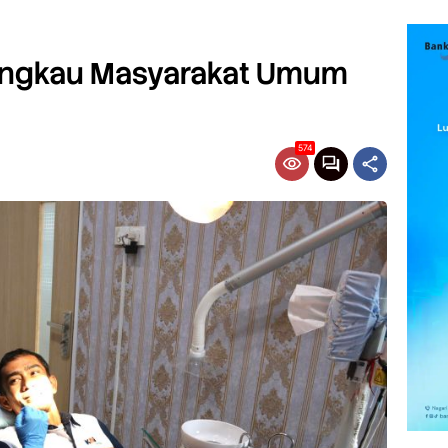
 Jangkau Masyarakat Umum
574