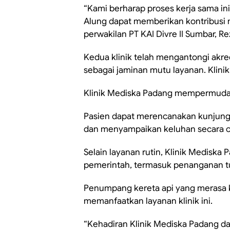
“Kami berharap proses kerja sama ini
Alung dapat memberikan kontribusi m
perwakilan PT KAI Divre II Sumbar, R
Kedua klinik telah mengantongi akre
sebagai jaminan mutu layanan. Klinik
Klinik Mediska Padang mempermudah 
Pasien dapat merencanakan kunjung
dan menyampaikan keluhan secara o
Selain layanan rutin, Klinik Mediska
pemerintah, termasuk penanganan tub
Penumpang kereta api yang merasa k
memanfaatkan layanan klinik ini.
“Kehadiran Klinik Mediska Padang d