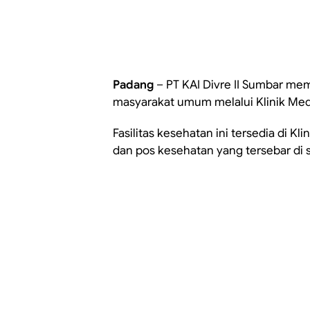
Padang
– PT KAI Divre II Sumbar me
masyarakat umum melalui Klinik Medi
Fasilitas kesehatan ini tersedia di K
dan pos kesehatan yang tersebar di s