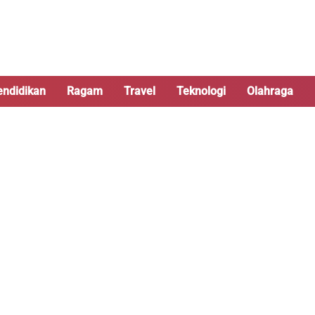
endidikan
Ragam
Travel
Teknologi
Olahraga