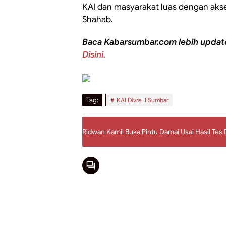
KAI dan masyarakat luas dengan aks
Shahab.
Baca Kabarsumbar.com lebih updat
Disini.
Tag:
KAI Divre II Sumbar
Ridwan Kamil Buka Pintu Damai Usai Hasil Tes