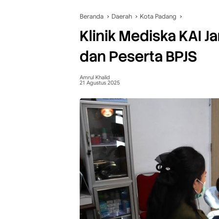
Beranda
Daerah
Kota Padang
Klinik Mediska KAI
dan Peserta BPJS
Amrul Khalid
21 Agustus 2025