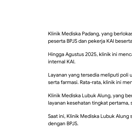
Klinik Mediska Padang, yang berlokasi
peserta BPJS dan pekerja KAI besert
Hingga Agustus 2025, klinik ini menca
internal KAI.
Layanan yang tersedia meliputi poli u
serta farmasi. Rata-rata, klinik ini m
Klinik Mediska Lubuk Alung, yang be
layanan kesehatan tingkat pertama, 
Saat ini, Klinik Mediska Lubuk Alun
dengan BPJS.