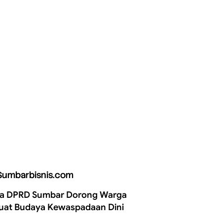
Sumbarbisnis.com
a DPRD Sumbar Dorong Warga
uat Budaya Kewaspadaan Dini