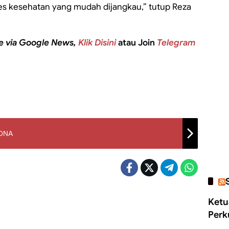
es kesehatan yang mudah dijangkau,” tutup Reza
e via Google News,
Klik Disini
atau Join
Telegram
 DNA
Ketu
Perk