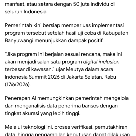
manfaat, atau setara dengan 50 juta individu di
seluruh Indonesia.
Pemerintah kini bersiap memperluas implementasi
program tersebut setelah hasil uji coba di Kabupaten
Banyuwangi menunjukkan dampak positif.
“Jika program ini berjalan sesuai rencana, maka ini
akan menjadi salah satu program
digital inclusion
terbesar di kawasan,” ujar Meutya dalam acara
Indonesia Summit 2026 di Jakarta Selatan, Rabu
(17/6/2026).
Penerapan AI memungkinkan pemerintah mengelola
dan menganalisis data penerima bansos dengan
tingkat akurasi yang lebih tinggi.
Melalui teknologi ini, proses verifikasi, pemutakhiran
data, hingga pengambilan keputusan dapat dilakukan