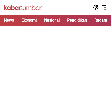
Langsung
ke
konten
News
Ekonomi
Nasional
Pendidikan
Ragam