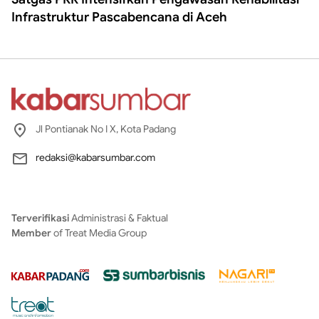
Infrastruktur Pascabencana di Aceh
Jl Pontianak No I X, Kota Padang
redaksi@kabarsumbar.com
Terverifikasi
Administrasi & Faktual
Member
of Treat Media Group