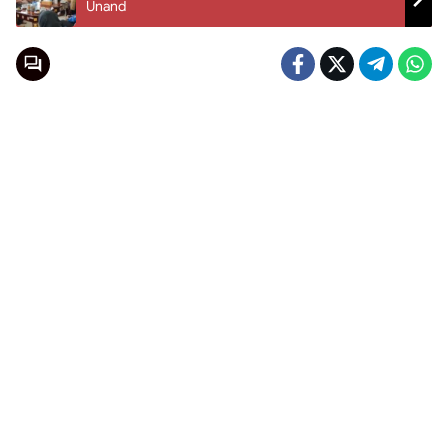
Unand