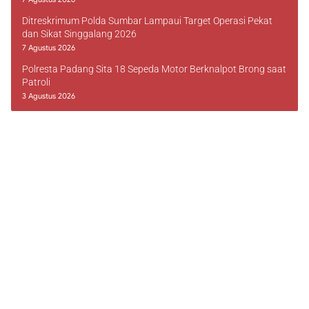
Ditreskrimum Polda Sumbar Lampaui Target Operasi Pekat
dan Sikat Singgalang 2026
7 Agustus 2026
Polresta Padang Sita 18 Sepeda Motor Berknalpot Brong saat
Patroli
3 Agustus 2026