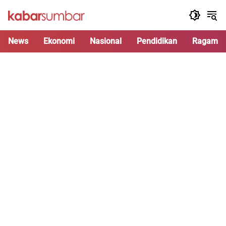
Langsung
ke
konten
News
Ekonomi
Nasional
Pendidikan
Ragam