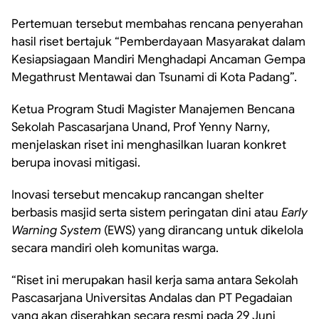
Pertemuan tersebut membahas rencana penyerahan
hasil riset bertajuk “Pemberdayaan Masyarakat dalam
Kesiapsiagaan Mandiri Menghadapi Ancaman Gempa
Megathrust Mentawai dan Tsunami di Kota Padang”.
Ketua Program Studi Magister Manajemen Bencana
Sekolah Pascasarjana Unand, Prof Yenny Narny,
menjelaskan riset ini menghasilkan luaran konkret
berupa inovasi mitigasi.
Inovasi tersebut mencakup rancangan shelter
berbasis masjid serta sistem peringatan dini atau
Early
Warning System
(EWS) yang dirancang untuk dikelola
secara mandiri oleh komunitas warga.
“Riset ini merupakan hasil kerja sama antara Sekolah
Pascasarjana Universitas Andalas dan PT Pegadaian
yang akan diserahkan secara resmi pada 29 Juni