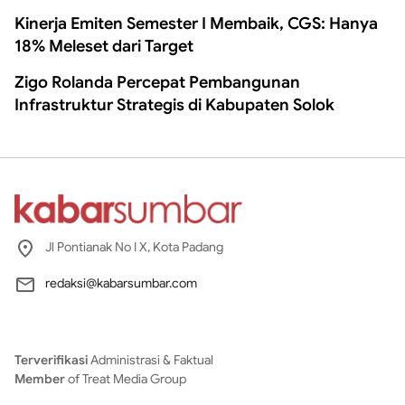
Kinerja Emiten Semester I Membaik, CGS: Hanya
18% Meleset dari Target
Zigo Rolanda Percepat Pembangunan
Infrastruktur Strategis di Kabupaten Solok
Jl Pontianak No I X, Kota Padang
redaksi@kabarsumbar.com
Terverifikasi
Administrasi & Faktual
Member
of Treat Media Group