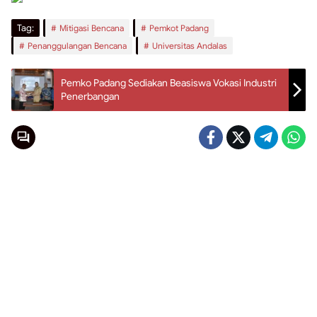
Tag:
Mitigasi Bencana
Pemkot Padang
Penanggulangan Bencana
Universitas Andalas
Pemko Padang Sediakan Beasiswa Vokasi Industri
Penerbangan