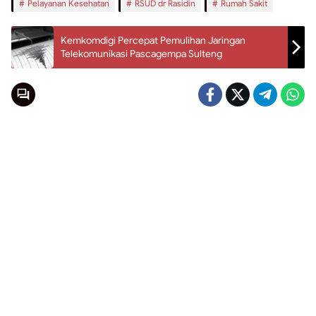
Pelayanan Kesehatan
RSUD dr Rasidin
Rumah Sakit
Kemkomdigi Percepat Pemulihan Jaringan
Telekomunikasi Pascagempa Sulteng