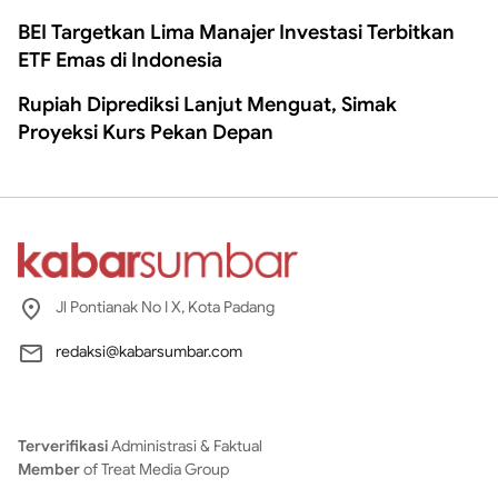
BEI Targetkan Lima Manajer Investasi Terbitkan
ETF Emas di Indonesia
Rupiah Diprediksi Lanjut Menguat, Simak
Proyeksi Kurs Pekan Depan
Jl Pontianak No I X, Kota Padang
redaksi@kabarsumbar.com
Terverifikasi
Administrasi & Faktual
Member
of Treat Media Group