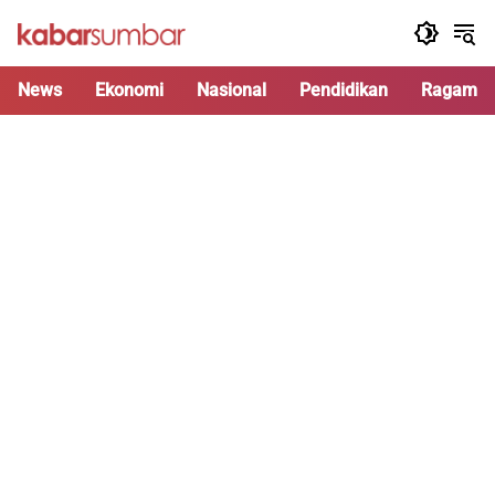
Langsung
ke
konten
News
Ekonomi
Nasional
Pendidikan
Ragam