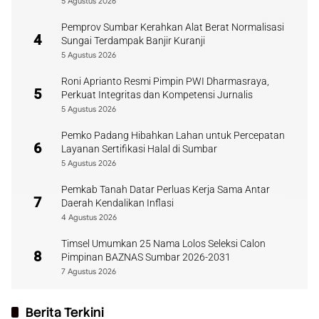
5 Agustus 2026
Pemprov Sumbar Kerahkan Alat Berat Normalisasi
4
Sungai Terdampak Banjir Kuranji
5 Agustus 2026
Roni Aprianto Resmi Pimpin PWI Dharmasraya,
5
Perkuat Integritas dan Kompetensi Jurnalis
5 Agustus 2026
Pemko Padang Hibahkan Lahan untuk Percepatan
6
Layanan Sertifikasi Halal di Sumbar
5 Agustus 2026
Pemkab Tanah Datar Perluas Kerja Sama Antar
7
Daerah Kendalikan Inflasi
4 Agustus 2026
Timsel Umumkan 25 Nama Lolos Seleksi Calon
8
Pimpinan BAZNAS Sumbar 2026-2031
7 Agustus 2026
Berita Terkini