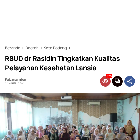
Beranda
Daerah
Kota Padang
RSUD dr Rasidin Tingkatkan Kualitas
Pelayanan Kesehatan Lansia
375
Kabarsumbar
16 Juni 2026