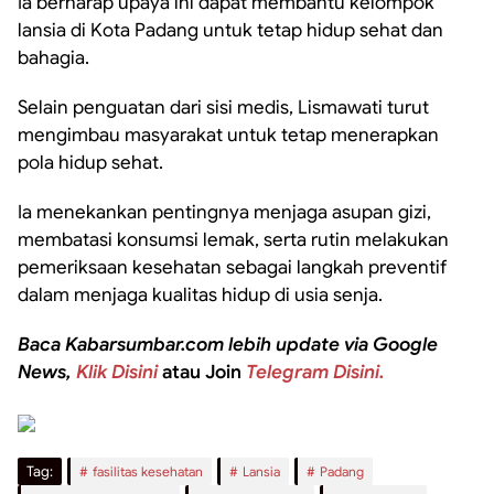
Ia berharap upaya ini dapat membantu kelompok
lansia di Kota Padang untuk tetap hidup sehat dan
bahagia.
Selain penguatan dari sisi medis, Lismawati turut
mengimbau masyarakat untuk tetap menerapkan
pola hidup sehat.
Ia menekankan pentingnya menjaga asupan gizi,
membatasi konsumsi lemak, serta rutin melakukan
pemeriksaan kesehatan sebagai langkah preventif
dalam menjaga kualitas hidup di usia senja.
Baca Kabarsumbar.com lebih update via Google
News,
Klik Disini
atau Join
Telegram Disini.
Tag:
fasilitas kesehatan
Lansia
Padang