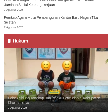
BPJS Ketenagakerjaan dan Unand Integrasikan Kurikulum
Jaminan Sosial Ketenagakerjaan
7 Agustus 2026
Pemkab Agam Mulai Pembangunan Kantor Baru Nagari Tiku
Selatan
7 Agustus 2026
Hukum
Polsek Sitiung Tangkap Dua Pelaku Pencurian di Kabupaten
Dharmasraya
7 Agustus 2026