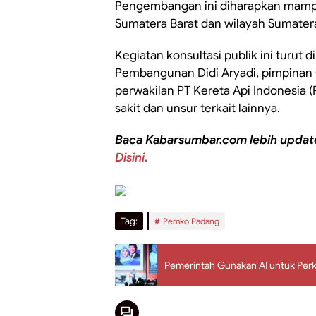
Pengembangan ini diharapkan mampu
Sumatera Barat dan wilayah Sumater
Kegiatan konsultasi publik ini turut 
Pembangunan Didi Aryadi, pimpinan 
perwakilan PT Kereta Api Indonesia (
sakit dan unsur terkait lainnya.
Baca Kabarsumbar.com lebih updat
Disini.
Tag:
Pemko Padang
Pemerintah Gunakan AI untuk Pe