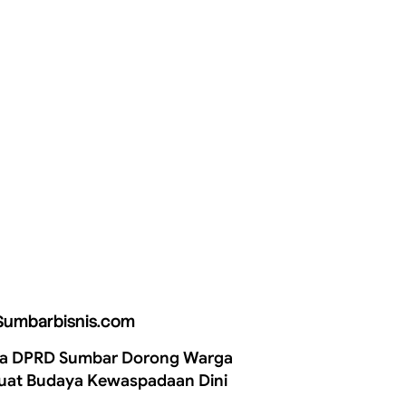
Sumbarbisnis.com
a DPRD Sumbar Dorong Warga
uat Budaya Kewaspadaan Dini