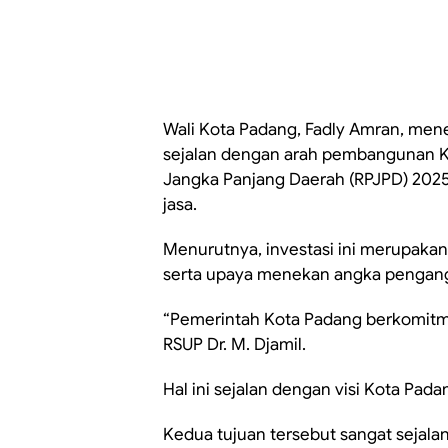
Wali Kota Padang, Fadly Amran, me
sejalan dengan arah pembangunan 
Jangka Panjang Daerah (RPJPD) 202
jasa.
Menurutnya, investasi ini merupakan
serta upaya menekan angka pengang
“Pemerintah Kota Padang berkomi
RSUP Dr. M. Djamil.
Hal ini sejalan dengan visi Kota Pad
Kedua tujuan tersebut sangat sejal