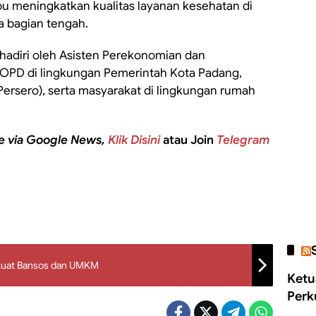
 meningkatkan kualitas layanan kesehatan di
a bagian tengah.
dihadiri oleh Asisten Perekonomian dan
OPD di lingkungan Pemerintah Kota Padang,
Persero), serta masyarakat di lingkungan rumah
e via Google News,
Klik Disini
atau Join
Telegram
rkuat Bansos dan UMKM
Ketu
Perk