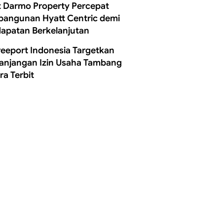
t Darmo Property Percepat
angunan Hyatt Centric demi
apatan Berkelanjutan
reeport Indonesia Targetkan
anjangan Izin Usaha Tambang
ra Terbit