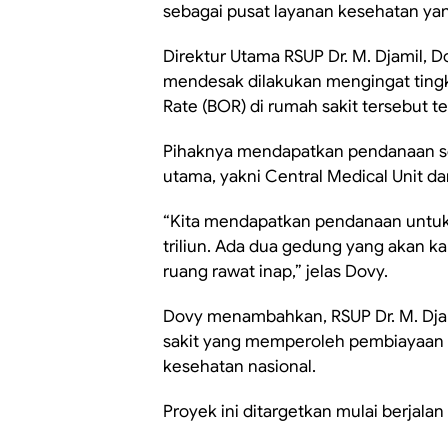
sebagai pusat layanan kesehatan yan
Direktur Utama RSUP Dr. M. Djamil,
mendesak dilakukan mengingat tingk
Rate (BOR) di rumah sakit tersebut 
Pihaknya mendapatkan pendanaan seb
utama, yakni Central Medical Unit d
“Kita mendapatkan pendanaan untuk 
triliun. Ada dua gedung yang akan k
ruang rawat inap,” jelas Dovy.
Dovy menambahkan, RSUP Dr. M. Djam
sakit yang memperoleh pembiayaan
kesehatan nasional.
Proyek ini ditargetkan mulai berjal