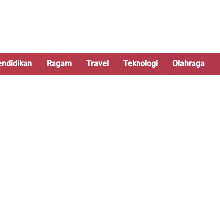
endidikan
Ragam
Travel
Teknologi
Olahraga