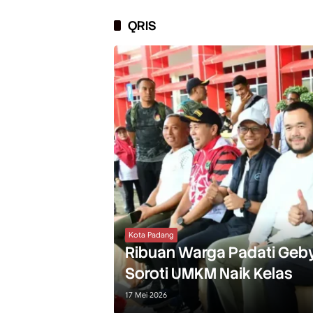
QRIS
Kota Padang
Ribuan Warga Padati Geby
Soroti UMKM Naik Kelas
17 Mei 2026