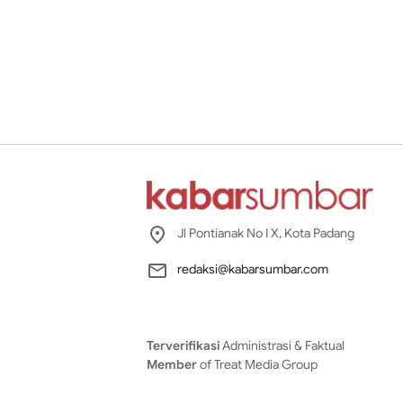
Jl Pontianak No I X, Kota Padang
redaksi@kabarsumbar.com
Terverifikasi
Administrasi & Faktual
Member
of Treat Media Group