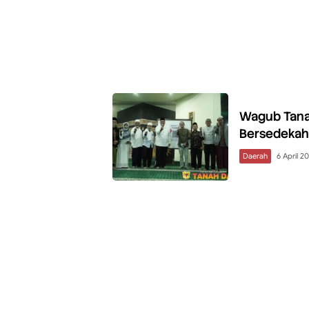
Wagub Tana
Bersedekah
Daerah
6 April 2