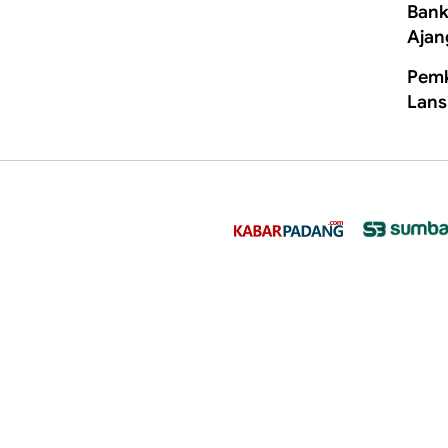
Bank
Ajan
Pemk
Lans