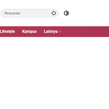
Lifestyle
Kampus
Lainnya