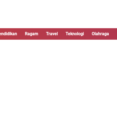
endidikan
Ragam
Travel
Teknologi
Olahraga