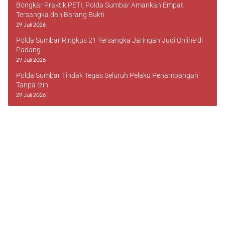
Bongkar Praktik PETI, Polda Sumbar Amankan Empat
Tersangka dan Barang Bukti
29 Juli 2026
Polda Sumbar Ringkus 21 Tersangka Jaringan Judi Online di
Padang
29 Juli 2026
Polda Sumbar Tindak Tegas Seluruh Pelaku Penambangan
Tanpa Izin
29 Juli 2026