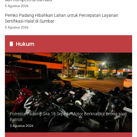
5 Agustus 2026
Pemko Padang Hibahkan Lahan untuk Percepatan Layanan
Sertifikasi Halal di Sumbar
5 Agustus 2026
Hukum
Polresta Padang Sita 18 Sepeda Motor Berknalpot Brong saat
Patroli
3 Agustus 2026