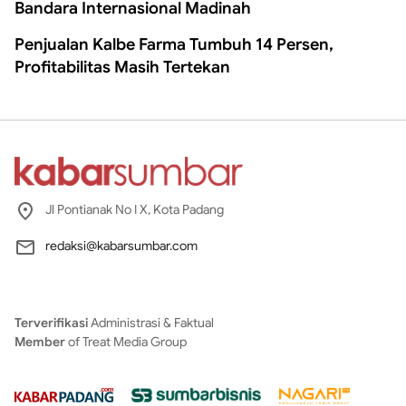
Bandara Internasional Madinah
Penjualan Kalbe Farma Tumbuh 14 Persen,
Profitabilitas Masih Tertekan
Jl Pontianak No I X, Kota Padang
redaksi@kabarsumbar.com
Terverifikasi
Administrasi & Faktual
Member
of Treat Media Group