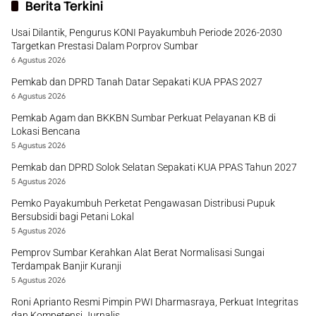
Berita Terkini
Usai Dilantik, Pengurus KONI Payakumbuh Periode 2026-2030
Targetkan Prestasi Dalam Porprov Sumbar
6 Agustus 2026
Pemkab dan DPRD Tanah Datar Sepakati KUA PPAS 2027
6 Agustus 2026
Pemkab Agam dan BKKBN Sumbar Perkuat Pelayanan KB di
Lokasi Bencana
5 Agustus 2026
Pemkab dan DPRD Solok Selatan Sepakati KUA PPAS Tahun 2027
5 Agustus 2026
Pemko Payakumbuh Perketat Pengawasan Distribusi Pupuk
Bersubsidi bagi Petani Lokal
5 Agustus 2026
Pemprov Sumbar Kerahkan Alat Berat Normalisasi Sungai
Terdampak Banjir Kuranji
5 Agustus 2026
Roni Aprianto Resmi Pimpin PWI Dharmasraya, Perkuat Integritas
dan Kompetensi Jurnalis