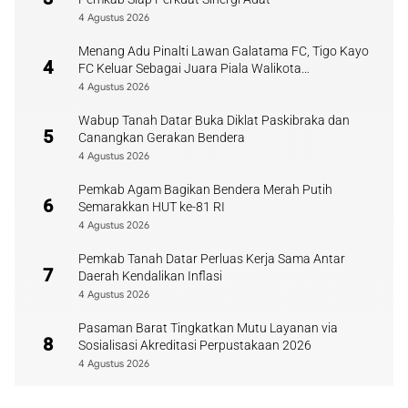
4 Agustus 2026
Menang Adu Pinalti Lawan Galatama FC, Tigo Kayo
4
FC Keluar Sebagai Juara Piala Walikota
Payakumbuh
4 Agustus 2026
Wabup Tanah Datar Buka Diklat Paskibraka dan
5
Canangkan Gerakan Bendera
4 Agustus 2026
Pemkab Agam Bagikan Bendera Merah Putih
6
Semarakkan HUT ke-81 RI
4 Agustus 2026
Pemkab Tanah Datar Perluas Kerja Sama Antar
7
Daerah Kendalikan Inflasi
4 Agustus 2026
Pasaman Barat Tingkatkan Mutu Layanan via
8
Sosialisasi Akreditasi Perpustakaan 2026
4 Agustus 2026