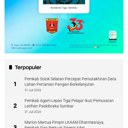
Terpopuler
Pemkab Solok Selatan Percepat Pemutakhiran Data
1
Lahan Pertanian Pangan Berkelanjutan
31 Juli 2026
Pemkab Agam Lepas Tiga Pelajar Ikuti Pemusatan
2
Latihan Paskibraka Sumbar
31 Juli 2026
Marlon Martua Pimpin LKAAM Dharmasraya,
3
Pemkab Siap Perkuat Sinergi Adat