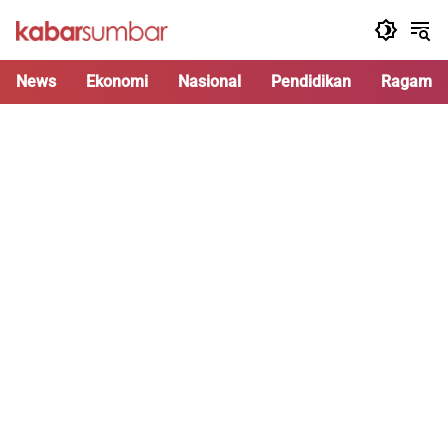
Langsung
ke
konten
News
Ekonomi
Nasional
Pendidikan
Ragam