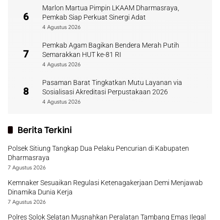
Marlon Martua Pimpin LKAAM Dharmasraya,
6
Pemkab Siap Perkuat Sinergi Adat
4 Agustus 2026
Pemkab Agam Bagikan Bendera Merah Putih
7
Semarakkan HUT ke-81 RI
4 Agustus 2026
Pasaman Barat Tingkatkan Mutu Layanan via
8
Sosialisasi Akreditasi Perpustakaan 2026
4 Agustus 2026
Berita Terkini
Polsek Sitiung Tangkap Dua Pelaku Pencurian di Kabupaten
Dharmasraya
7 Agustus 2026
Kemnaker Sesuaikan Regulasi Ketenagakerjaan Demi Menjawab
Dinamika Dunia Kerja
7 Agustus 2026
Polres Solok Selatan Musnahkan Peralatan Tambang Emas Ilegal