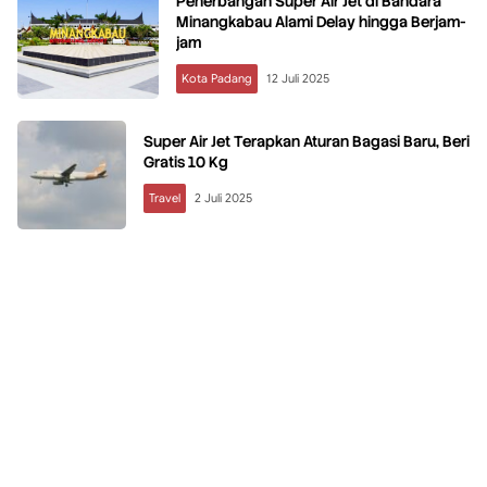
‎Penerbangan Super Air Jet di Bandara
Minangkabau Alami Delay hingga Berjam-
jam
Kota Padang
12 Juli 2025
Super Air Jet Terapkan Aturan Bagasi Baru, Beri
Gratis 10 Kg
Travel
2 Juli 2025