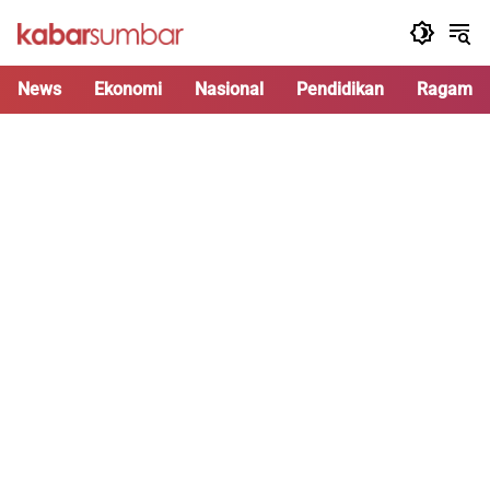
Langsung
ke
konten
News
Ekonomi
Nasional
Pendidikan
Ragam