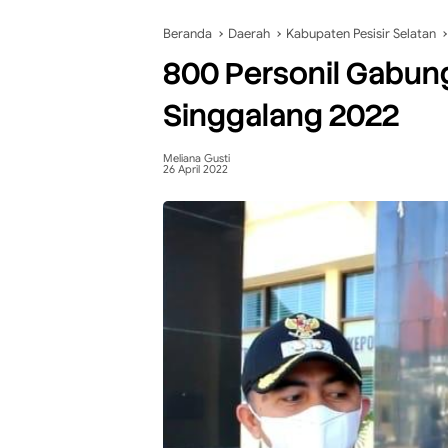
Beranda
Daerah
Kabupaten Pesisir Selatan
800 Personil Gabun
Singgalang 2022
Meliana Gusti
26 April 2022