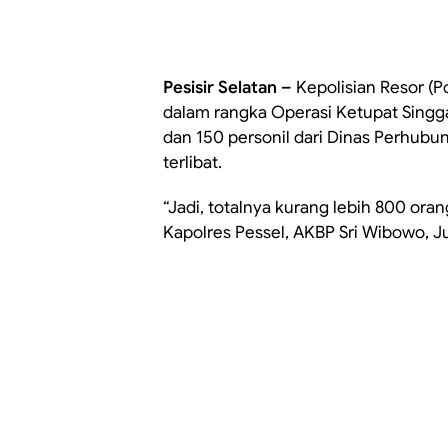
Pesisir Selatan –
Kepolisian Resor (P
dalam rangka Operasi Ketupat Singga
dan 150 personil dari Dinas Perhubu
terlibat.
“Jadi, totalnya kurang lebih 800 oran
Kapolres Pessel, AKBP Sri Wibowo, Ju