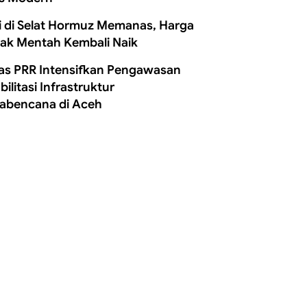
i di Selat Hormuz Memanas, Harga
ak Mentah Kembali Naik
as PRR Intensifkan Pengawasan
ilitasi Infrastruktur
abencana di Aceh