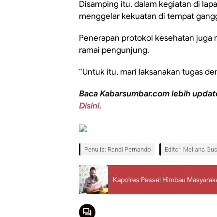
Disamping itu, dalam kegiatan di lap
menggelar kekuatan di tempat gang
Penerapan protokol kesehatan juga m
ramai pengunjung.
“Untuk itu, mari laksanakan tugas d
Baca Kabarsumbar.com lebih updat
Disini.
Penulis: Randi Pernando
Editor: Meliana Gus
Kapolres Pessel Himbau Masyarak