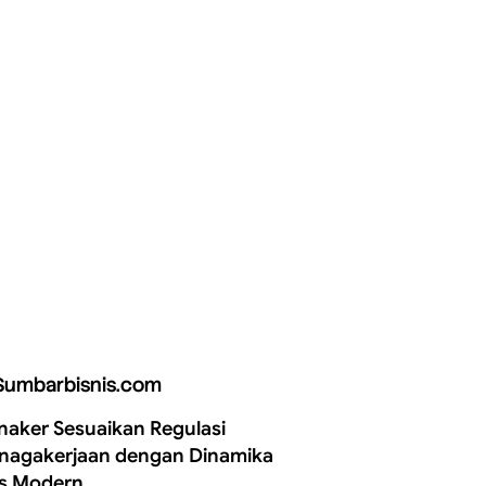
Sumbarbisnis.com
aker Sesuaikan Regulasi
nagakerjaan dengan Dinamika
is Modern