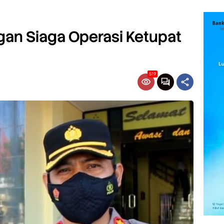
gan Siaga Operasi Ketupat
519