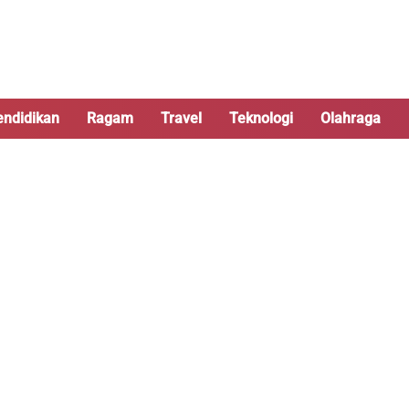
endidikan
Ragam
Travel
Teknologi
Olahraga