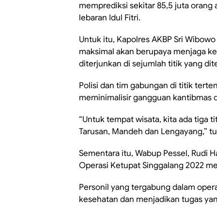
memprediksi sekitar 85,5 juta orang
lebaran Idul Fitri.
Untuk itu, Kapolres AKBP Sri Wibow
maksimal akan berupaya menjaga ket
diterjunkan di sejumlah titik yang di
Polisi dan tim gabungan di titik te
meminimalisir gangguan kantibmas 
“Untuk tempat wisata, kita ada tiga 
Tarusan, Mandeh dan Lengayang,” tu
Sementara itu, Wabup Pessel, Rudi 
Operasi Ketupat Singgalang 2022 m
Personil yang tergabung dalam opera
kesehatan dan menjadikan tugas yan