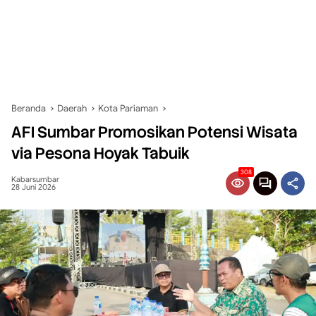
Beranda
Daerah
Kota Pariaman
AFI Sumbar Promosikan Potensi Wisata
via Pesona Hoyak Tabuik
308
Kabarsumbar
28 Juni 2026