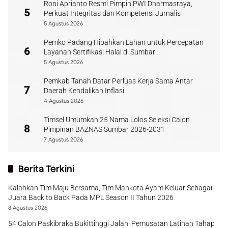
Roni Aprianto Resmi Pimpin PWI Dharmasraya,
5
Perkuat Integritas dan Kompetensi Jurnalis
5 Agustus 2026
Pemko Padang Hibahkan Lahan untuk Percepatan
6
Layanan Sertifikasi Halal di Sumbar
5 Agustus 2026
Pemkab Tanah Datar Perluas Kerja Sama Antar
7
Daerah Kendalikan Inflasi
4 Agustus 2026
Timsel Umumkan 25 Nama Lolos Seleksi Calon
8
Pimpinan BAZNAS Sumbar 2026-2031
7 Agustus 2026
Berita Terkini
Kalahkan Tim Maju Bersama, Tim Mahkota Ayam Keluar Sebagai
Juara Back to Back Pada MPL Season II Tahun 2026
8 Agustus 2026
54 Calon Paskibraka Bukittinggi Jalani Pemusatan Latihan Tahap