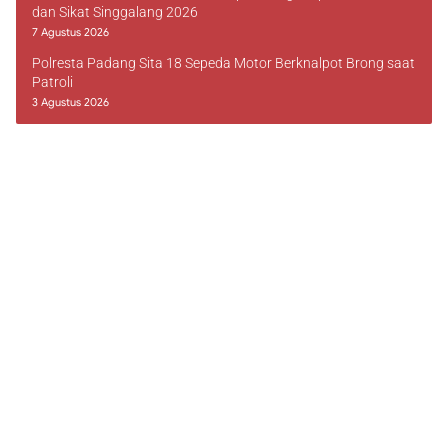
dan Sikat Singgalang 2026
7 Agustus 2026
Polresta Padang Sita 18 Sepeda Motor Berknalpot Brong saat
Patroli
3 Agustus 2026