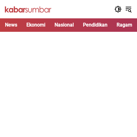
Langsung
ke
konten
News
Ekonomi
Nasional
Pendidikan
Ragam