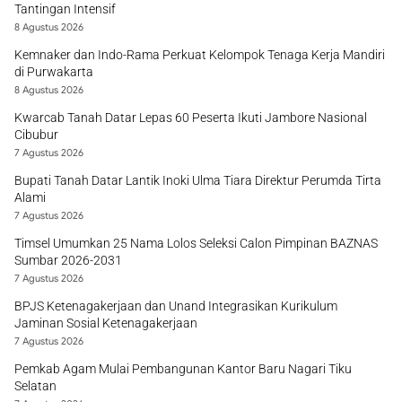
Tantingan Intensif
8 Agustus 2026
Kemnaker dan Indo-Rama Perkuat Kelompok Tenaga Kerja Mandiri
di Purwakarta
8 Agustus 2026
Kwarcab Tanah Datar Lepas 60 Peserta Ikuti Jambore Nasional
Cibubur
7 Agustus 2026
Bupati Tanah Datar Lantik Inoki Ulma Tiara Direktur Perumda Tirta
Alami
7 Agustus 2026
Timsel Umumkan 25 Nama Lolos Seleksi Calon Pimpinan BAZNAS
Sumbar 2026-2031
7 Agustus 2026
BPJS Ketenagakerjaan dan Unand Integrasikan Kurikulum
Jaminan Sosial Ketenagakerjaan
7 Agustus 2026
Pemkab Agam Mulai Pembangunan Kantor Baru Nagari Tiku
Selatan