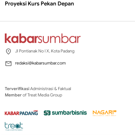
Proyeksi Kurs Pekan Depan
Jl Pontianak No I X, Kota Padang
redaksi@kabarsumbar.com
Terverifikasi
Administrasi & Faktual
Member
of Treat Media Group