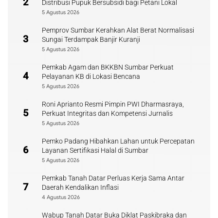
2
Distribusi Pupuk Bersubsidi bagi Petani Lokal
5 Agustus 2026
Pemprov Sumbar Kerahkan Alat Berat Normalisasi
3
Sungai Terdampak Banjir Kuranji
5 Agustus 2026
Pemkab Agam dan BKKBN Sumbar Perkuat
4
Pelayanan KB di Lokasi Bencana
5 Agustus 2026
Roni Aprianto Resmi Pimpin PWI Dharmasraya,
5
Perkuat Integritas dan Kompetensi Jurnalis
5 Agustus 2026
Pemko Padang Hibahkan Lahan untuk Percepatan
6
Layanan Sertifikasi Halal di Sumbar
5 Agustus 2026
Pemkab Tanah Datar Perluas Kerja Sama Antar
7
Daerah Kendalikan Inflasi
4 Agustus 2026
Wabup Tanah Datar Buka Diklat Paskibraka dan