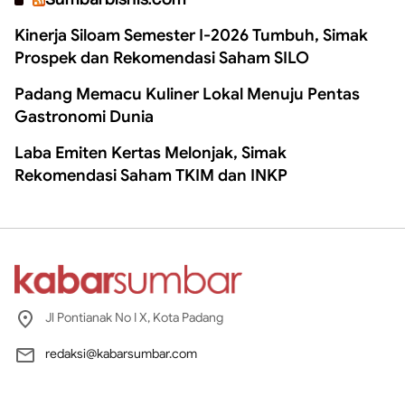
Kinerja Siloam Semester I-2026 Tumbuh, Simak
Prospek dan Rekomendasi Saham SILO
Padang Memacu Kuliner Lokal Menuju Pentas
Gastronomi Dunia
Laba Emiten Kertas Melonjak, Simak
Rekomendasi Saham TKIM dan INKP
Jl Pontianak No I X, Kota Padang
redaksi@kabarsumbar.com