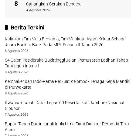
8
Canangkan Gerakan Bendera
4 Agustus 2026
Berita Terkini
Kalahkan Tim Maju Bersama, Tim Mahkota Ayam Keluar Sebagai
Juara Back to Back Pada MPL Season II Tahun 2026
8 Agustus 2026
54 Calon Paskibraka Bukittinggi Jalani Pemusatan Latihan Tahap
Tantingan Intensif
8 Agustus 2026
Kemnaker dan Indo-Rama Perkuat Kelompok Tenaga Kerja Mandiri
di Purwakarta
8 Agustus 2026
Kwarcab Tanah Datar Lepas 60 Peserta Ikuti Jambore Nasional
Cibubur
7 Agustus 2026
Bupati Tanah Datar Lantik Inoki Ulma Tiara Direktur Perumda Tirta
Alami
7 Agustus 2026