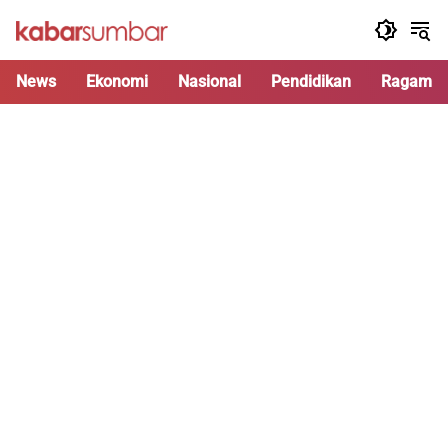
Langsung
ke
konten
News
Ekonomi
Nasional
Pendidikan
Ragam