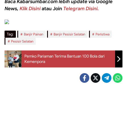
Baca Kabarsumbar.com lebih update via Google
News,
Klik Disini
atau Join
Telegram Disini.
Tag:
Banjir Painan
Banjir Pesisir Selatan
Peristiwa
Pesisir Selatan
Pemko Pariaman Terima Bantuan 100 Bola dari
Kemenpora