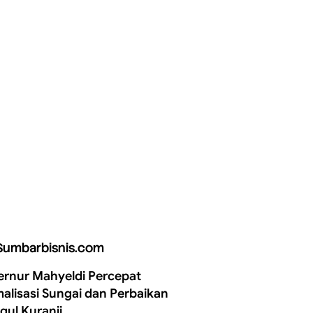
Sumbarbisnis.com
rnur Mahyeldi Percepat
alisasi Sungai dan Perbaikan
gul Kuranji