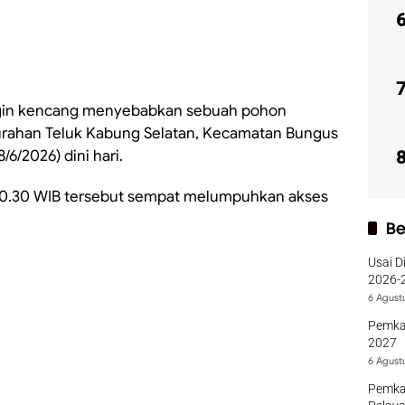
gin kencang menyebabkan sebuah pohon
lurahan Teluk Kabung Selatan, Kecamatan Bungus
6/2026) dini hari.
l 00.30 WIB tersebut sempat melumpuhkan akses
Be
Usai D
2026-2
Sumba
6 Agust
Pemka
2027
6 Agust
Pemka