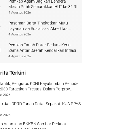
Pemkab Agam Bagikan Bendera
6
Merah Putih Semarakkan HUT ke-81 RI
4 Agustus 2026
Pasaman Barat Tingkatkan Mutu
7
Layanan via Sosialisasi Akreditasi
Perpustakaan 2026
4 Agustus 2026
Pemkab Tanah Datar Perluas Kerja
8
Sama Antar Daerah Kendalikan Inflasi
4 Agustus 2026
rita Terkini
ilantik, Pengurus KONI Payakumbuh Periode
030 Targetkan Prestasi Dalam Porprov
r
us 2026
b dan DPRD Tanah Datar Sepakati KUA PPAS
us 2026
b Agam dan BKKBN Sumbar Perkuat