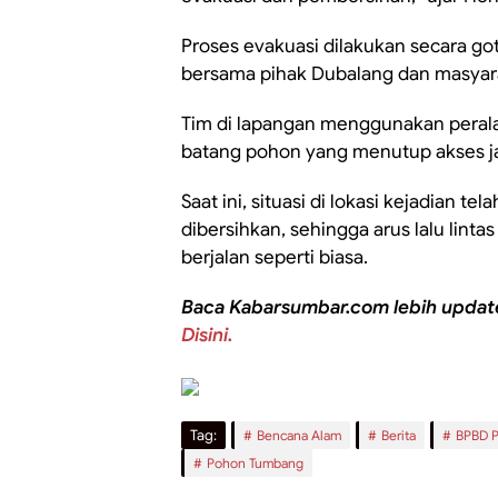
Proses evakuasi dilakukan secara g
bersama pihak Dubalang dan masyar
Tim di lapangan menggunakan peral
batang pohon yang menutup akses ja
Saat ini, situasi di lokasi kejadian t
dibersihkan, sehingga arus lalu linta
berjalan seperti biasa.
Baca Kabarsumbar.com lebih updat
Disini.
Tag:
Bencana Alam
Berita
BPBD 
Pohon Tumbang