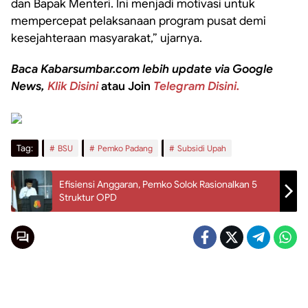
dan Bapak Menteri. Ini menjadi motivasi untuk
mempercepat pelaksanaan program pusat demi
kesejahteraan masyarakat,” ujarnya.
Baca Kabarsumbar.com lebih update via Google
News,
Klik Disini
atau Join
Telegram Disini.
Tag:
BSU
Pemko Padang
Subsidi Upah
Efisiensi Anggaran, Pemko Solok Rasionalkan 5
Struktur OPD