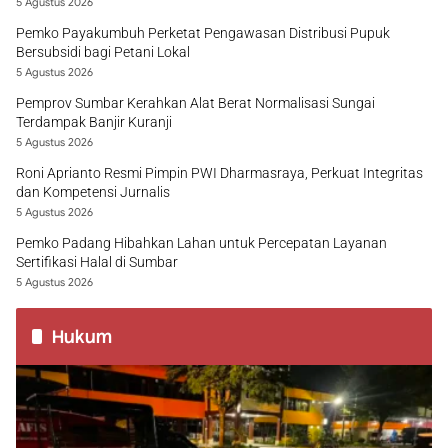
5 Agustus 2026
Pemko Payakumbuh Perketat Pengawasan Distribusi Pupuk
Bersubsidi bagi Petani Lokal
5 Agustus 2026
Pemprov Sumbar Kerahkan Alat Berat Normalisasi Sungai
Terdampak Banjir Kuranji
5 Agustus 2026
Roni Aprianto Resmi Pimpin PWI Dharmasraya, Perkuat Integritas
dan Kompetensi Jurnalis
5 Agustus 2026
Pemko Padang Hibahkan Lahan untuk Percepatan Layanan
Sertifikasi Halal di Sumbar
5 Agustus 2026
Hukum