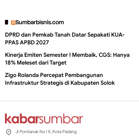
Sumbarbisnis.com
DPRD dan Pemkab Tanah Datar Sepakati KUA-
PPAS APBD 2027
Kinerja Emiten Semester I Membaik, CGS: Hanya
18% Meleset dari Target
Zigo Rolanda Percepat Pembangunan
Infrastruktur Strategis di Kabupaten Solok
Jl Pontianak No I X, Kota Padang