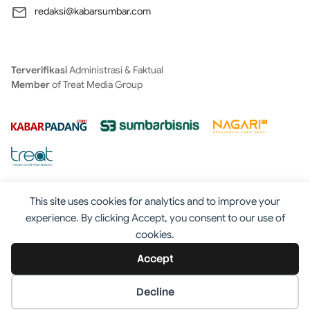
redaksi@kabarsumbar.com
Terverifikasi
Administrasi & Faktual
Member
of Treat Media Group
This site uses cookies for analytics and to improve your
experience. By clicking Accept, you consent to our use of
cookies.
Tentang
Redaksi
Kontak
Disclaimer
Iklan
Accept
Pedoman
©2025 - Kabarsumbar.com
Decline