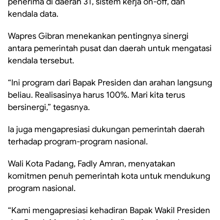
penerima di daerah 3T, sistem kerja on-off, dan
kendala data.
Wapres Gibran menekankan pentingnya sinergi
antara pemerintah pusat dan daerah untuk mengatasi
kendala tersebut.
“Ini program dari Bapak Presiden dan arahan langsung
beliau. Realisasinya harus 100%. Mari kita terus
bersinergi,” tegasnya.
Ia juga mengapresiasi dukungan pemerintah daerah
terhadap program-program nasional.
Wali Kota Padang, Fadly Amran, menyatakan
komitmen penuh pemerintah kota untuk mendukung
program nasional.
“Kami mengapresiasi kehadiran Bapak Wakil Presiden