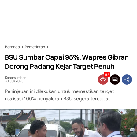
Beranda
Pemerintah
BSU Sumbar Capai 95%, Wapres Gibran
Dorong Padang Kejar Target Penuh
687
Kabarsumbar
30 Juli 2025
Peninjauan ini dilakukan untuk memastikan target
realisasi 100% penyaluran BSU segera tercapai.