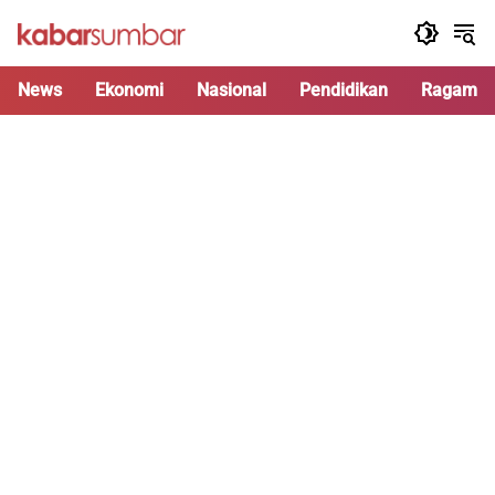
Langsung
ke
konten
News
Ekonomi
Nasional
Pendidikan
Ragam