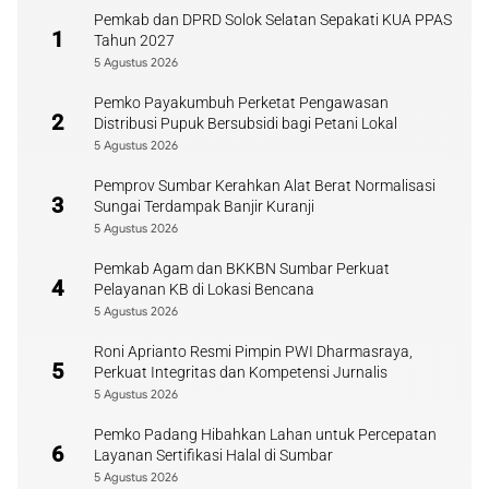
Pemkab dan DPRD Solok Selatan Sepakati KUA PPAS
1
Tahun 2027
5 Agustus 2026
Pemko Payakumbuh Perketat Pengawasan
2
Distribusi Pupuk Bersubsidi bagi Petani Lokal
5 Agustus 2026
Pemprov Sumbar Kerahkan Alat Berat Normalisasi
3
Sungai Terdampak Banjir Kuranji
5 Agustus 2026
Pemkab Agam dan BKKBN Sumbar Perkuat
4
Pelayanan KB di Lokasi Bencana
5 Agustus 2026
Roni Aprianto Resmi Pimpin PWI Dharmasraya,
5
Perkuat Integritas dan Kompetensi Jurnalis
5 Agustus 2026
Pemko Padang Hibahkan Lahan untuk Percepatan
6
Layanan Sertifikasi Halal di Sumbar
5 Agustus 2026