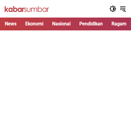
Langsung
ke
konten
News
Ekonomi
Nasional
Pendidikan
Ragam