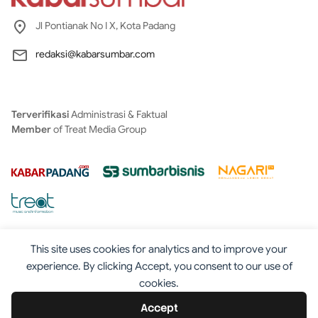
Jl Pontianak No I X, Kota Padang
redaksi@kabarsumbar.com
Terverifikasi
Administrasi & Faktual
Member
of Treat Media Group
This site uses cookies for analytics and to improve your
experience. By clicking Accept, you consent to our use of
cookies.
Tentang
Redaksi
Kontak
Disclaimer
Iklan
Accept
Pedoman