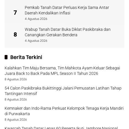
Pemkab Tanah Datar Perluas Kerja Sama Antar
7
Daerah Kendalikan Inflasi
4 Agustus 2026
Wabup Tanah Datar Buka Diklat Paskibraka dan
8
Canangkan Gerakan Bendera
4 Agustus 2026
Berita Terkini
Kalahkan Tim Maju Bersama, Tim Mahkota Ayam Keluar Sebagai
Juara Back to Back Pada MPL Season II Tahun 2026
8 Agustus 2026
54 Calon Paskibraka Bukittinggi Jalani Pemusatan Latihan Tahap
Tantingan Intensif
8 Agustus 2026
Kemnaker dan Indo-Rama Perkuat Kelompok Tenaga Kerja Mandiri
di Purwakarta
8 Agustus 2026
Kwarcab Tanah Datar Lepas 60 Peserta Ikuti Jambore Nasional