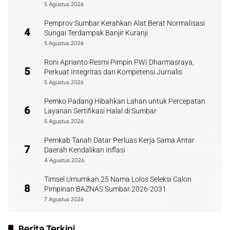
5 Agustus 2026
Pemprov Sumbar Kerahkan Alat Berat Normalisasi
4
Sungai Terdampak Banjir Kuranji
5 Agustus 2026
Roni Aprianto Resmi Pimpin PWI Dharmasraya,
5
Perkuat Integritas dan Kompetensi Jurnalis
5 Agustus 2026
Pemko Padang Hibahkan Lahan untuk Percepatan
6
Layanan Sertifikasi Halal di Sumbar
5 Agustus 2026
Pemkab Tanah Datar Perluas Kerja Sama Antar
7
Daerah Kendalikan Inflasi
4 Agustus 2026
Timsel Umumkan 25 Nama Lolos Seleksi Calon
8
Pimpinan BAZNAS Sumbar 2026-2031
7 Agustus 2026
Berita Terkini