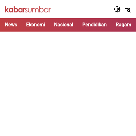
Langsung
ke
konten
News
Ekonomi
Nasional
Pendidikan
Ragam