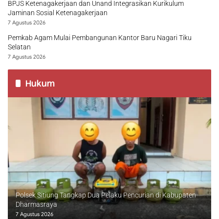
BPJS Ketenagakerjaan dan Unand Integrasikan Kurikulum
Jaminan Sosial Ketenagakerjaan
7 Agustus 2026
Pemkab Agam Mulai Pembangunan Kantor Baru Nagari Tiku
Selatan
7 Agustus 2026
Hukum
Polsek Sitiung Tangkap Dua Pelaku Pencurian di Kabupaten
Dharmasraya
7 Agustus 2026