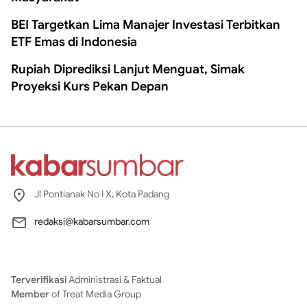
BEI Targetkan Lima Manajer Investasi Terbitkan
ETF Emas di Indonesia
Rupiah Diprediksi Lanjut Menguat, Simak
Proyeksi Kurs Pekan Depan
Jl Pontianak No I X, Kota Padang
redaksi@kabarsumbar.com
Terverifikasi
Administrasi & Faktual
Member
of Treat Media Group