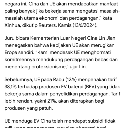
negara ini, Cina dan UE akan mendapatkan manfaat
paling banyak jika bekerja sama mengatasi masalah-
masalah utama ekonomi dan perdagangan,” kata
Xinhua, dikutip Reuters, Kamis (13/6/2024).
Juru bicara Kementerian Luar Negeri Cina Lin Jian
menegaskan bahwa kebijakan UE akan merugikan
Eropa sendiri. “Kami mendesak UE menghormati
komitmennya mendukung perdagangan bebas dan
menentang proteksionisme,” ujar Lin.
Sebelumnya, UE pada Rabu (12/6) mengenakan tarif
38,1% terhadap produsen EV baterai (BEV) yang tidak
bekerja sama dalam penyelidikan perdagangan. Tarif
lebih rendah, yakni 21%, akan diterapkan bagi
produsen yang patuh.
UE menduga EV Cina telah mendapat subsidi tidak