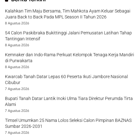
Kalahkan Tim Maju Bersama, Tim Mahkota Ayam Keluar Sebagai
Juara Back to Back Pada MPL Season II Tahun 2026
8 Agustus 2026
54 Calon Paskibraka Bukittinggi Jalani Pemusatan Latihan Tahap
Tantingan Intensif
8 Agustus 2026
Kemnaker dan Indo-Rama Perkuat Kelompok Tenaga Kerja Mandiri
di Purwakarta
8 Agustus 2026
Kwarcab Tanah Datar Lepas 60 Peserta Ikuti Jambore Nasional
Cibubur
7 Agustus 2026
Bupati Tanah Datar Lantik Inoki Ulma Tiara Direktur Perumda Tirta
Alami
7 Agustus 2026
Timsel Umumkan 25 Nama Lolos Seleksi Calon Pimpinan BAZNAS
Sumbar 2026-2031
7 Agustus 2026