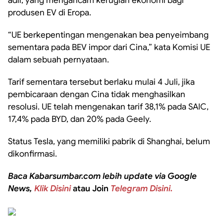
adil, yang mengancam kerugian ekonomi bagi
produsen EV di Eropa.
“UE berkepentingan mengenakan bea penyeimbang
sementara pada BEV impor dari Cina,” kata Komisi UE
dalam sebuah pernyataan.
Tarif sementara tersebut berlaku mulai 4 Juli, jika
pembicaraan dengan Cina tidak menghasilkan
resolusi. UE telah mengenakan tarif 38,1% pada SAIC,
17,4% pada BYD, dan 20% pada Geely.
Status Tesla, yang memiliki pabrik di Shanghai, belum
dikonfirmasi.
Baca Kabarsumbar.com lebih update via Google
News,
Klik Disini
atau Join
Telegram Disini.