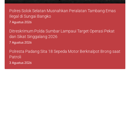
Polres Solok Selatan Musnahkan Peralatan Tambang Emas
Ilegal di Sungai Bangko
7 Agustus 2026
Ditreskrimum Polda Sumbar Lampaui Target Operasi Pekat
dan Sikat Singgalang 2026
7 Agustus 2026
Polresta Padang Sita 18 Sepeda Motor Berknalpot Brong saat
Patroli
3 Agustus 2026