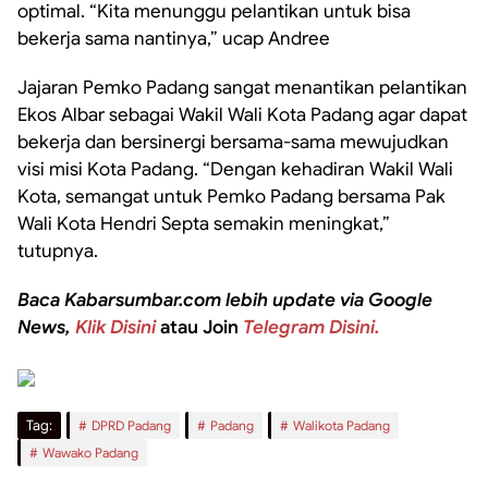
optimal. “Kita menunggu pelantikan untuk bisa
bekerja sama nantinya,” ucap Andree
Jajaran Pemko Padang sangat menantikan pelantikan
Ekos Albar sebagai Wakil Wali Kota Padang agar dapat
bekerja dan bersinergi bersama-sama mewujudkan
visi misi Kota Padang. “Dengan kehadiran Wakil Wali
Kota, semangat untuk Pemko Padang bersama Pak
Wali Kota Hendri Septa semakin meningkat,”
tutupnya.
Baca Kabarsumbar.com lebih update via Google
News,
Klik Disini
atau Join
Telegram Disini.
Tag:
DPRD Padang
Padang
Walikota Padang
Wawako Padang