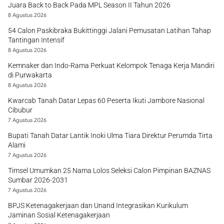
Juara Back to Back Pada MPL Season II Tahun 2026
8 Agustus 2026
54 Calon Paskibraka Bukittinggi Jalani Pemusatan Latihan Tahap
Tantingan Intensif
8 Agustus 2026
Kemnaker dan Indo-Rama Perkuat Kelompok Tenaga Kerja Mandiri
di Purwakarta
8 Agustus 2026
Kwarcab Tanah Datar Lepas 60 Peserta Ikuti Jambore Nasional
Cibubur
7 Agustus 2026
Bupati Tanah Datar Lantik Inoki Ulma Tiara Direktur Perumda Tirta
Alami
7 Agustus 2026
Timsel Umumkan 25 Nama Lolos Seleksi Calon Pimpinan BAZNAS
Sumbar 2026-2031
7 Agustus 2026
BPJS Ketenagakerjaan dan Unand Integrasikan Kurikulum
Jaminan Sosial Ketenagakerjaan