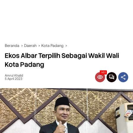
Beranda
Daerah
Kota Padang
Ekos Albar Terpilih Sebagai Wakil Wali
Kota Padang
1451
Amrul Khalid
5 April 2023