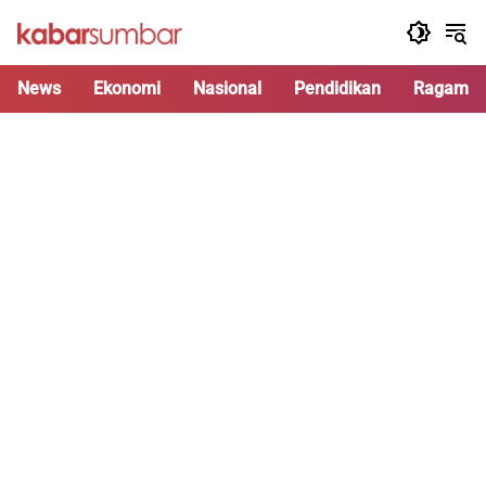
Langsung
ke
konten
News
Ekonomi
Nasional
Pendidikan
Ragam