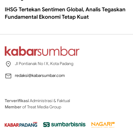
IHSG Tertekan Sentimen Global, Analis Tegaskan
Fundamental Ekonomi Tetap Kuat
Jl Pontianak No I X, Kota Padang
redaksi@kabarsumbar.com
Terverifikasi
Administrasi & Faktual
Member
of Treat Media Group