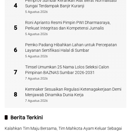
Pemprov Sumbar Kerahkan Alat Berat Normalisasi
4
Sungai Terdampak Banjir Kuranji
5 Agustus 2026
Roni Aprianto Resmi Pimpin PWI Dharmasraya,
5
Perkuat Integritas dan Kompetensi Jurnalis
5 Agustus 2026
Pemko Padang Hibahkan Lahan untuk Percepatan
6
Layanan Sertifikasi Halal di Sumbar
5 Agustus 2026
Timsel Umumkan 25 Nama Lolos Seleksi Calon
7
Pimpinan BAZNAS Sumbar 2026-2031
7 Agustus 2026
Kemnaker Sesuaikan Regulasi Ketenagakerjaan Demi
8
Menjawab Dinamika Dunia Kerja
7 Agustus 2026
Berita Terkini
Kalahkan Tim Maju Bersama, Tim Mahkota Ayam Keluar Sebagai