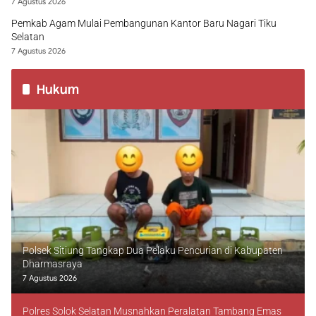
7 Agustus 2026
Pemkab Agam Mulai Pembangunan Kantor Baru Nagari Tiku
Selatan
7 Agustus 2026
Hukum
Polsek Sitiung Tangkap Dua Pelaku Pencurian di Kabupaten
Dharmasraya
7 Agustus 2026
Polres Solok Selatan Musnahkan Peralatan Tambang Emas