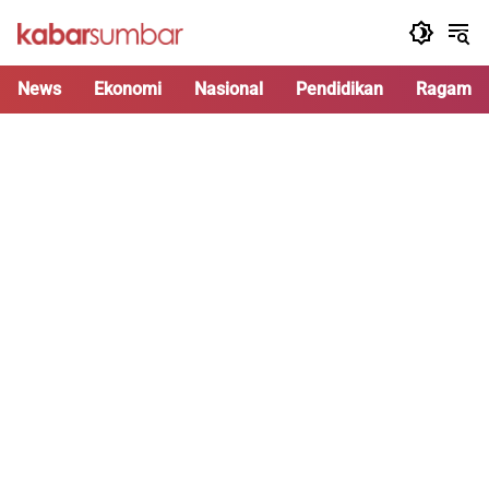
Langsung
ke
konten
News
Ekonomi
Nasional
Pendidikan
Ragam