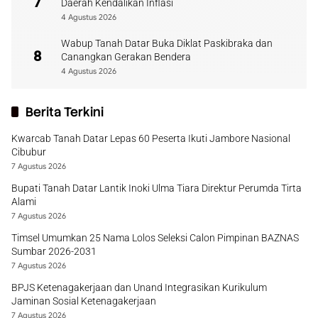
7
Daerah Kendalikan Inflasi
4 Agustus 2026
Wabup Tanah Datar Buka Diklat Paskibraka dan
8
Canangkan Gerakan Bendera
4 Agustus 2026
Berita Terkini
Kwarcab Tanah Datar Lepas 60 Peserta Ikuti Jambore Nasional
Cibubur
7 Agustus 2026
Bupati Tanah Datar Lantik Inoki Ulma Tiara Direktur Perumda Tirta
Alami
7 Agustus 2026
Timsel Umumkan 25 Nama Lolos Seleksi Calon Pimpinan BAZNAS
Sumbar 2026-2031
7 Agustus 2026
BPJS Ketenagakerjaan dan Unand Integrasikan Kurikulum
Jaminan Sosial Ketenagakerjaan
7 Agustus 2026