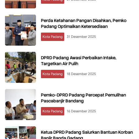
Perda Ketahanan Pangan Disahkan, Pemko
Padang Optimalkan Ketersediaan
Kota Padang
31 Desember 2025
DPRD Padang Awasi Perbaikan Intake,
Targetkan Air Pulih
Kota Padang
18 Desember 2025
Pemko-DPRD Padang Percepat Pemulihan
Pascabanjir Bandang
Kota Padang
16 Desember 2025
Ketua DPRD Padang Salurkan Bantuan Korban
Banjir Banda Gadang