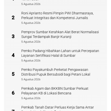
5 Agustus 2026
Roni Aprianto Resmi Pimpin PWI Dharmasraya,
2
Perkuat Integritas dan Kompetensi Jurnalis
5 Agustus 2026
Pemprov Sumbar Kerahkan Alat Berat Normalisasi
3
Sungai Terdampak Banjir Kuranji
5 Agustus 2026
Pemko Padang Hibahkan Lahan untuk Percepatan
4
Layanan Sertifikasi Halal di Sumbar
5 Agustus 2026
Pemko Payakumbuh Perketat Pengawasan
5
Distribusi Pupuk Bersubsidi bagi Petani Lokal
5 Agustus 2026
Pemkab Agam dan BKKBN Sumbar Perkuat
6
Pelayanan KB di Lokasi Bencana
5 Agustus 2026
Pemkab Tanah Datar Perluas Kerja Sama Antar