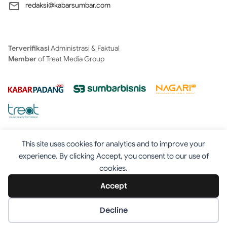
redaksi@kabarsumbar.com
Terverifikasi
Administrasi & Faktual
Member
of Treat Media Group
This site uses cookies for analytics and to improve your
experience. By clicking Accept, you consent to our use of
cookies.
Tentang
Redaksi
Kontak
Disclaimer
Iklan
Accept
Pedoman
©2025 - Kabarsumbar.com
Decline