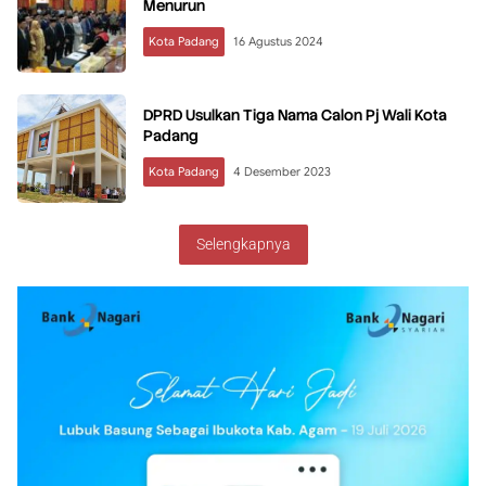
Menurun
Kota Padang
16 Agustus 2024
DPRD Usulkan Tiga Nama Calon Pj Wali Kota
Padang
Kota Padang
4 Desember 2023
Selengkapnya