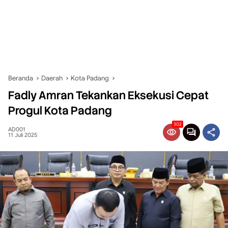
Beranda
Daerah
Kota Padang
Fadly Amran Tekankan Eksekusi Cepat
Progul Kota Padang
302
AD001
11 Juli 2025