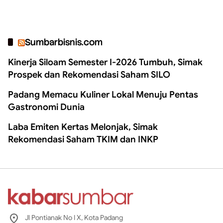
Sumbarbisnis.com
Kinerja Siloam Semester I-2026 Tumbuh, Simak
Prospek dan Rekomendasi Saham SILO
Padang Memacu Kuliner Lokal Menuju Pentas
Gastronomi Dunia
Laba Emiten Kertas Melonjak, Simak
Rekomendasi Saham TKIM dan INKP
Jl Pontianak No I X, Kota Padang