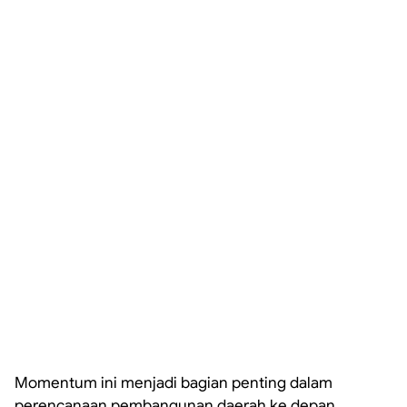
Momentum ini menjadi bagian penting dalam
perencanaan pembangunan daerah ke depan.