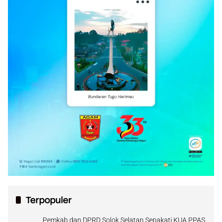
Terpopuler
Pemkab dan DPRD Solok Selatan Sepakati KUA PPAS