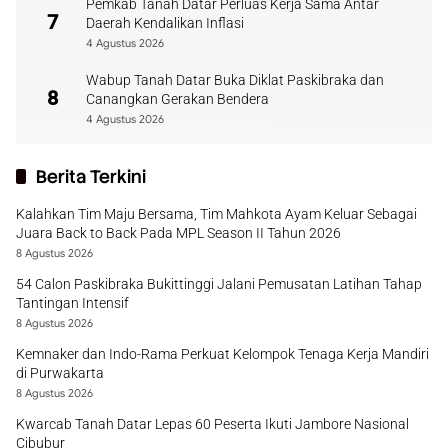
Pemkab Tanah Datar Perluas Kerja Sama Antar
7
Daerah Kendalikan Inflasi
4 Agustus 2026
Wabup Tanah Datar Buka Diklat Paskibraka dan
8
Canangkan Gerakan Bendera
4 Agustus 2026
Berita Terkini
Kalahkan Tim Maju Bersama, Tim Mahkota Ayam Keluar Sebagai
Juara Back to Back Pada MPL Season II Tahun 2026
8 Agustus 2026
54 Calon Paskibraka Bukittinggi Jalani Pemusatan Latihan Tahap
Tantingan Intensif
8 Agustus 2026
Kemnaker dan Indo-Rama Perkuat Kelompok Tenaga Kerja Mandiri
di Purwakarta
8 Agustus 2026
Kwarcab Tanah Datar Lepas 60 Peserta Ikuti Jambore Nasional
Cibubur