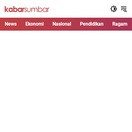
Langsung
ke
konten
News
Ekonomi
Nasional
Pendidikan
Ragam