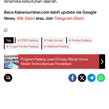
dinamika kebutuhan daerah.
Baca Kabarsumbar.com lebih update via Google
News,
Klik Disini
atau Join
Telegram Disini.
Tag:
DPRD Padang
Fadly Amran
Pemko Padang
Progul Pemko Padang
Walikota Padang
Program Padang Juara Dimulai, Ribuan Siswa
Miskin Terima Bantuan Pendidikan