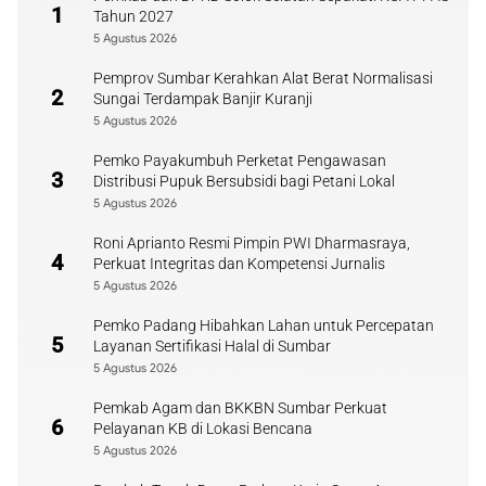
1
Tahun 2027
5 Agustus 2026
Pemprov Sumbar Kerahkan Alat Berat Normalisasi
2
Sungai Terdampak Banjir Kuranji
5 Agustus 2026
Pemko Payakumbuh Perketat Pengawasan
3
Distribusi Pupuk Bersubsidi bagi Petani Lokal
5 Agustus 2026
Roni Aprianto Resmi Pimpin PWI Dharmasraya,
4
Perkuat Integritas dan Kompetensi Jurnalis
5 Agustus 2026
Pemko Padang Hibahkan Lahan untuk Percepatan
5
Layanan Sertifikasi Halal di Sumbar
5 Agustus 2026
Pemkab Agam dan BKKBN Sumbar Perkuat
6
Pelayanan KB di Lokasi Bencana
5 Agustus 2026