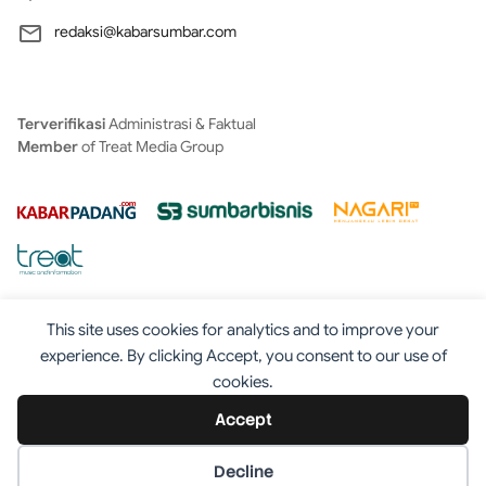
redaksi@kabarsumbar.com
Terverifikasi
Administrasi & Faktual
Member
of Treat Media Group
This site uses cookies for analytics and to improve your
experience. By clicking Accept, you consent to our use of
cookies.
Tentang
Redaksi
Kontak
Disclaimer
Iklan
Accept
Pedoman
©2025 - Kabarsumbar.com
Decline