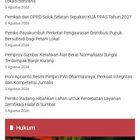
Lokasi Bencana
5 Agustus 2026
Pemkab dan DPRD Solok Selatan Sepakati KUA PPAS Tahun 2027
5 Agustus 2026
Pemko Payakumbuh Perketat Pengawasan Distribusi Pupuk
Bersubsidi bagi Petani Lokal
5 Agustus 2026
Pemprov Sumbar Kerahkan Alat Berat Normalisasi Sungai
Terdampak Banjir Kuranji
5 Agustus 2026
Roni Aprianto Resmi Pimpin PWI Dharmasraya, Perkuat Integritas
dan Kompetensi Jurnalis
5 Agustus 2026
Pemko Padang Hibahkan Lahan untuk Percepatan Layanan
Sertifikasi Halal di Sumbar
5 Agustus 2026
Hukum