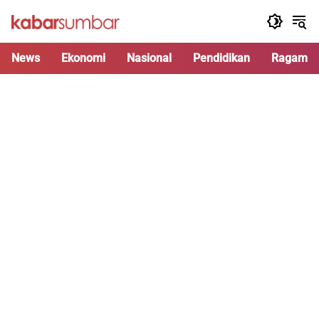
Langsung
ke
konten
News
Ekonomi
Nasional
Pendidikan
Ragam