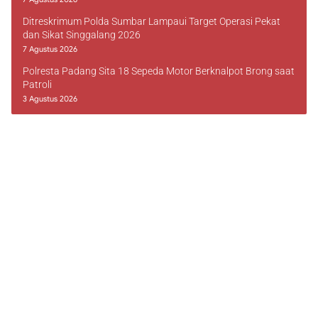
Ditreskrimum Polda Sumbar Lampaui Target Operasi Pekat
dan Sikat Singgalang 2026
7 Agustus 2026
Polresta Padang Sita 18 Sepeda Motor Berknalpot Brong saat
Patroli
3 Agustus 2026