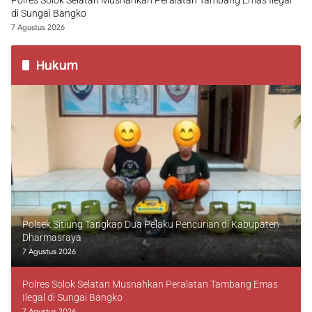
Polres Solok Selatan Musnahkan Peralatan Tambang Emas Ilegal
di Sungai Bangko
7 Agustus 2026
Hukum
Polsek Sitiung Tangkap Dua Pelaku Pencurian di Kabupaten
Dharmasraya
7 Agustus 2026
Polres Solok Selatan Musnahkan Peralatan Tambang Emas
Ilegal di Sungai Bangko
7 Agustus 2026