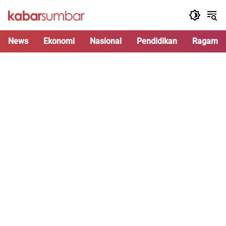
Langsung
ke
konten
News
Ekonomi
Nasional
Pendidikan
Ragam