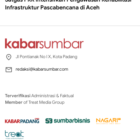
Infrastruktur Pascabencana di Aceh
Jl Pontianak No I X, Kota Padang
redaksi@kabarsumbar.com
Terverifikasi
Administrasi & Faktual
Member
of Treat Media Group